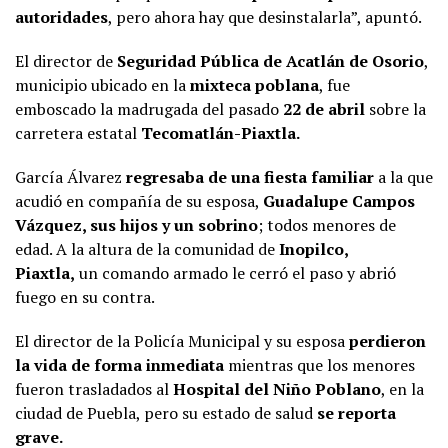
autoridades
, pero ahora hay que desinstalarla”, apuntó.
El director de
Seguridad Pública de Acatlán de Osorio
,
municipio ubicado en la
mixteca poblana
, fue
emboscado la madrugada del pasado
22 de abril
sobre la
carretera estatal
Tecomatlán-Piaxtla.
García Álvarez
regresaba de una fiesta familiar
a la que
acudió en compañía de su esposa,
Guadalupe Campos
Vázquez, sus hijos y un sobrino
; todos menores de
edad. A la altura de la comunidad de
Inopilco,
Piaxtla,
un comando armado le cerró el paso y abrió
fuego en su contra.
El director de la Policía Municipal y su esposa
perdieron
la vida de forma inmediata
mientras que los menores
fueron trasladados al
Hospital del Niño Poblano
, en la
ciudad de Puebla, pero su estado de salud
se reporta
grave.