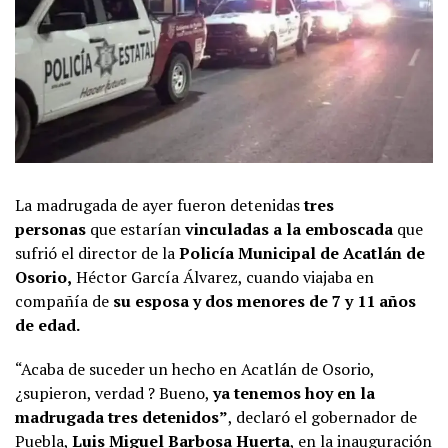
La madrugada de ayer fueron detenidas
tres
personas
que estarían
vinculadas a la emboscada
que
sufrió el director de la
Policía Municipal de Acatlán de
Osorio,
Héctor García Álvarez, cuando viajaba en
compañía de
su esposa y dos menores de 7 y 11 años
de edad.
“Acaba de suceder un hecho en Acatlán de Osorio,
¿supieron, verdad ? Bueno,
ya tenemos hoy en la
madrugada tres detenidos”
, declaró el gobernador de
Puebla,
Luis Miguel Barbosa Huerta
, en la inauguración