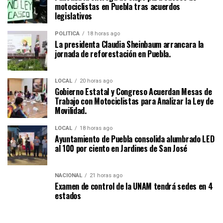
motociclistas en Puebla tras acuerdos
legislativos
POLÍTICA
18 horas ago
La presidenta Claudia Sheinbaum arrancara la
jornada de reforestación en Puebla.
LOCAL
20 horas ago
Gobierno Estatal y Congreso Acuerdan Mesas de
Trabajo con Motociclistas para Analizar la Ley de
Movilidad.
LOCAL
18 horas ago
Ayuntamiento de Puebla consolida alumbrado LED
al 100 por ciento en Jardines de San José
NACIONAL
21 horas ago
Examen de control de la UNAM tendrá sedes en 4
estados