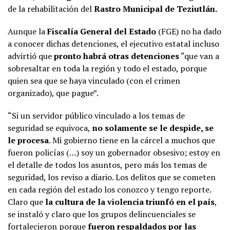
de la rehabilitación del
Rastro Municipal de Teziutlán.
Aunque la
Fiscalía General del Estado
(FGE) no ha dado
a conocer dichas detenciones, el ejecutivo estatal incluso
advirtió que
pronto habrá otras detenciones
“que van a
sobresaltar en toda la región y todo el estado, porque
quien sea que se haya vinculado (con el crimen
organizado), que pague”.
“Si un servidor público vinculado a los temas de
seguridad se equivoca,
no solamente se le despide, se
le procesa
. Mi gobierno tiene en la cárcel a muchos que
fueron policías (…) soy un gobernador obsesivo; estoy en
el detalle de todos los asuntos, pero más los temas de
seguridad, los reviso a diario. Los delitos que se cometen
en cada región del estado los conozco y tengo reporte.
Claro que
la cultura de la violencia triunfó en el país
,
se instaló y claro que los grupos delincuenciales se
fortalecieron porque
fueron respaldados por las