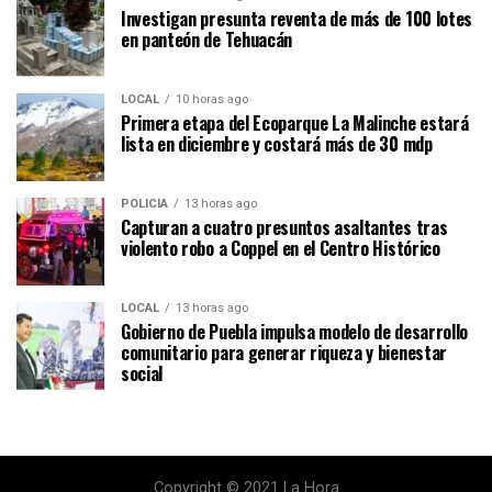
Investigan presunta reventa de más de 100 lotes
en panteón de Tehuacán
LOCAL
10 horas ago
Primera etapa del Ecoparque La Malinche estará
lista en diciembre y costará más de 30 mdp
POLICÍA
13 horas ago
Capturan a cuatro presuntos asaltantes tras
violento robo a Coppel en el Centro Histórico
LOCAL
13 horas ago
Gobierno de Puebla impulsa modelo de desarrollo
comunitario para generar riqueza y bienestar
social
Copyright © 2021 La Hora