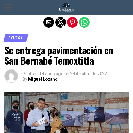
Salir de la versión móvil
LOCAL
Se entrega pavimentación en
San Bernabé Temoxtitla
Published
4 años ago
on
28 de abril de 2022
By
Miguel Lozano