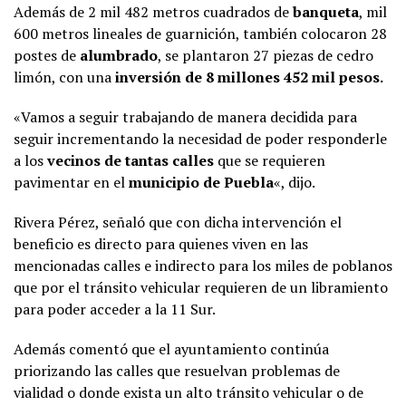
Además de 2 mil 482 metros cuadrados de
banqueta
, mil
600 metros lineales de guarnición, también colocaron 28
postes de
alumbrado
, se plantaron 27 piezas de cedro
limón, con una
inversión de 8 millones 452 mil pesos.
«Vamos a seguir trabajando de manera decidida para
seguir incrementando la necesidad de poder responderle
a los
vecinos de tantas calles
que se requieren
pavimentar en el
municipio de Puebla
«, dijo.
Rivera Pérez, señaló que con dicha intervención el
beneficio es directo para quienes viven en las
mencionadas calles e indirecto para los miles de poblanos
que por el tránsito vehicular requieren de un libramiento
para poder acceder a la 11 Sur.
Además comentó que el ayuntamiento continúa
priorizando las calles que resuelvan problemas de
vialidad o donde exista un alto tránsito vehicular o de