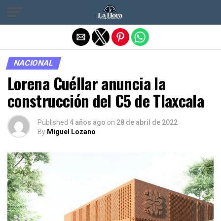
Salir de la versión móvil
NACIONAL
Lorena Cuéllar anuncia la
construcción del C5 de Tlaxcala
Published
4 años ago
on
28 de abril de 2022
By
Miguel Lozano