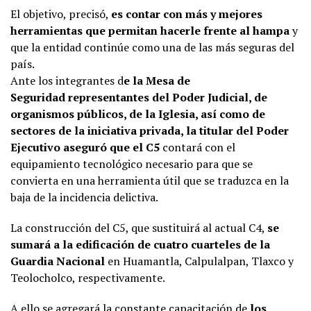
El objetivo, precisó,
es contar con más y mejores
herramientas que permitan hacerle frente al hampa
y
que la entidad continúe como una de las más seguras del
país.
Ante los integrantes d
e la Mesa de
Seguridad representantes del Poder Judicial, de
organismos públicos, de la Iglesia, así como de
sectores de la iniciativa privada, la titular del Poder
Ejecutivo aseguró que el C5
contará con el
equipamiento tecnológico necesario para que se
convierta en una herramienta útil que se traduzca en la
baja de la incidencia delictiva.
La construcción del C5, que sustituirá al actual C4,
se
sumará a la edificación de cuatro cuarteles de la
Guardia Nacional
en Huamantla, Calpulalpan, Tlaxco y
Teolocholco, respectivamente.
A ello se agregará la constante capacitación de
los