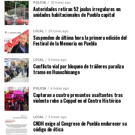
POLICÍA
20 horas ago
Autoridades retiran 52 jaulas irregulares en
unidades habitacionales de Puebla capital
LOCAL
23 horas ago
Suspenden de última hora la primera edición del
Festival de la Memoria en Puebla
LOCAL
6 horas ago
Conflicto vial por bloqueo de tráileres paraliza
tramo en Huauchinango
POLICÍA
6 horas ago
Capturan a cuatro presuntos asaltantes tras
violento robo a Coppel en el Centro Histórico
LOCAL
3 horas ago
CNDH exige al Congreso de Puebla endurecer su
código de ética