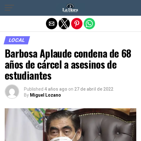
Salir de la versión móvil
LOCAL
Barbosa Aplaude condena de 68
años de cárcel a asesinos de
estudiantes
Published
4 años ago
on
27 de abril de 2022
By
Miguel Lozano