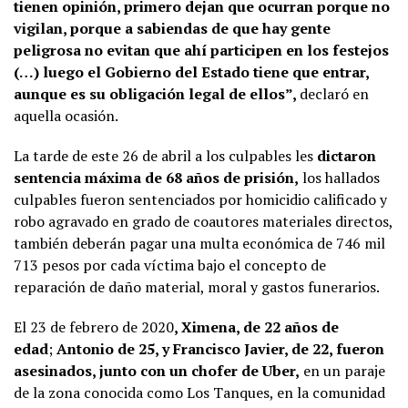
tienen opinión, primero dejan que ocurran porque no
vigilan, porque a sabiendas de que hay gente
peligrosa no evitan que ahí participen en los festejos
(…) luego el Gobierno del Estado tiene que entrar,
aunque es su obligación legal de ellos”,
declaró en
aquella ocasión.
La tarde de este 26 de abril a los culpables les
dictaron
sentencia máxima de 68 años de prisión,
los hallados
culpables fueron sentenciados por homicidio calificado y
robo agravado en grado de coautores materiales directos,
también deberán pagar una multa económica de 746 mil
713 pesos por cada víctima bajo el concepto de
reparación de daño material, moral y gastos funerarios.
El 23 de febrero de 2020
, Ximena, de 22 años de
edad
;
Antonio de 25, y Francisco Javier, de 22, fueron
asesinados, junto con un chofer de Uber,
en un paraje
de la zona conocida como Los Tanques, en la comunidad