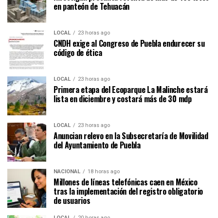
en panteón de Tehuacán
LOCAL
23 horas ago
CNDH exige al Congreso de Puebla endurecer su
código de ética
LOCAL
23 horas ago
Primera etapa del Ecoparque La Malinche estará
lista en diciembre y costará más de 30 mdp
LOCAL
23 horas ago
Anuncian relevo en la Subsecretaría de Movilidad
del Ayuntamiento de Puebla
NACIONAL
18 horas ago
Millones de líneas telefónicas caen en México
tras la implementación del registro obligatorio
de usuarios
LOCAL
20 horas ago