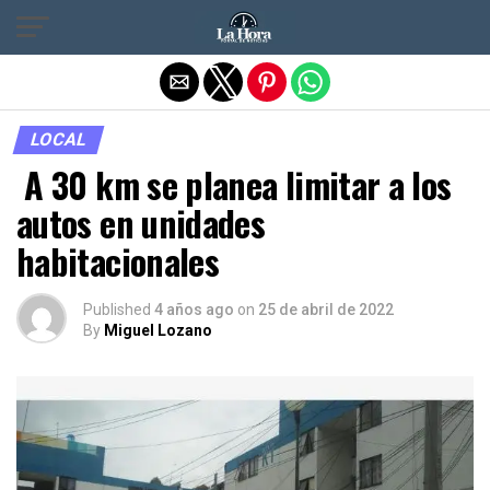
Salir de la versión móvil
LOCAL
A 30 km se planea limitar a los
autos en unidades
habitacionales
Published
4 años ago
on
25 de abril de 2022
By
Miguel Lozano