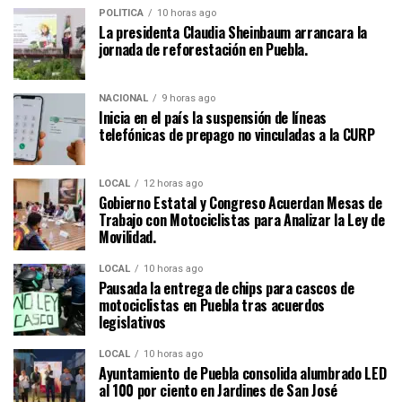
POLÍTICA
10 horas ago
La presidenta Claudia Sheinbaum arrancara la
jornada de reforestación en Puebla.
NACIONAL
9 horas ago
Inicia en el país la suspensión de líneas
telefónicas de prepago no vinculadas a la CURP
LOCAL
12 horas ago
Gobierno Estatal y Congreso Acuerdan Mesas de
Trabajo con Motociclistas para Analizar la Ley de
Movilidad.
LOCAL
10 horas ago
Pausada la entrega de chips para cascos de
motociclistas en Puebla tras acuerdos
legislativos
LOCAL
10 horas ago
Ayuntamiento de Puebla consolida alumbrado LED
al 100 por ciento en Jardines de San José