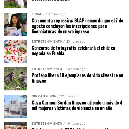
LOCAL
19 horas ago
Con cuenta regresiva: BUAP recuerda que el 7 de
agosto concluyen las inscripciones para
licenciaturas de nuevo ingreso
ENTRETENIMIENTO
23 horas ago
Concurso de fotografía celebrará el chile en
nogada en Puebla
ENTRETENIMIENTO
23 horas ago
Profepa libera 18 ejemplares de vida silvestre en
Amozoc
SIN CATEGORÍA
22 horas ago
Casa Carmen Serdán Amozoc atiende a más de 4
mil mujeres víctimas de violencia en un año
ENTRETENIMIENTO
19 horas ago