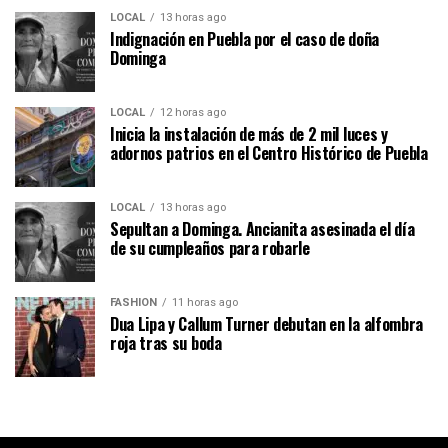
LOCAL
13 horas ago
Indignación en Puebla por el caso de doña
Dominga
LOCAL
12 horas ago
Inicia la instalación de más de 2 mil luces y
adornos patrios en el Centro Histórico de Puebla
LOCAL
13 horas ago
Sepultan a Dominga. Ancianita asesinada el día
de su cumpleaños para robarle
FASHION
11 horas ago
Dua Lipa y Callum Turner debutan en la alfombra
roja tras su boda