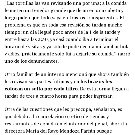
“Las tortillas las van revisando una por una; a la comida
le meten un tenedor grande que dejan en una cubeta y
luego piden que todo vaya en trastos transparentes. El
problema es que en toda esa revisión se tardan mucho
tiempo; un día llegué poco antes de la 1 de la tarde y
entré hasta las 3:30, ya casi cuando iba a terminar el
horario de visitas y ya solo le pude decir a mi familiar hola
y adiós, prácticamente solo fui a dejarle su comida”, narró
uno de los denunciantes.
Otro familiar de un interno mencionó que ahora también
les revisan sus partes íntimas y en los
brazos les
colocan un sello por cada filtro.
De esta forma llegan a
tardar de tres a cuatro horas para poder ingresar.
Otra de las cuestiones que les preocupa, señalaron, es
que debido a la cancelación o retiro de tiendas y
restaurantes de comida en el interior del penal, ahora la
directora María del Rayo Mendoza Farfán busque