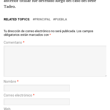
anterior titular fue detenido luego del caso del bebé
Tadeo.
RELATED TOPICS:
PRINCIPAL
PUEBLA
Tu dirección de correo electrónico no será publicada.
Los campos
obligatorios están marcados con
*
Comentario
*
Nombre
*
Correo electrónico
*
Web