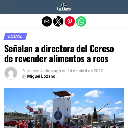
Salir de la versión móvil
LOCAL
Señalan a directora del Cereso
de revender alimentos a reos
Published
4 años ago
on
14 de abril de 2022
By
Miguel Lozano