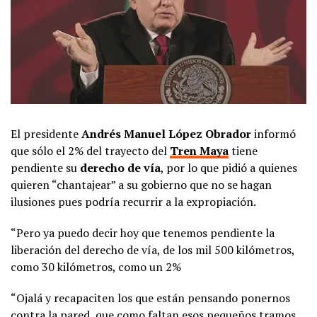
El presidente
Andrés Manuel López Obrador
informó
que sólo el 2% del trayecto del
Tren Maya
tiene
pendiente su
derecho de vía
, por lo que pidió a quienes
quieren “chantajear” a su gobierno que no se hagan
ilusiones pues podría recurrir a la expropiación.
“Pero ya puedo decir hoy que tenemos pendiente la
liberación del derecho de vía, de los mil 500 kilómetros,
como 30 kilómetros, como un 2%
“Ojalá y recapaciten los que están pensando ponernos
contra la pared, que como faltan esos pequeños tramos