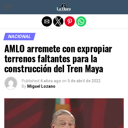
Salir de la versión móvil
NACIONAL
AMLO arremete con expropiar
terrenos faltantes para la
construcción del Tren Maya
Published
4 años ago
on
5 de abril de 2022
By
Miguel Lozano