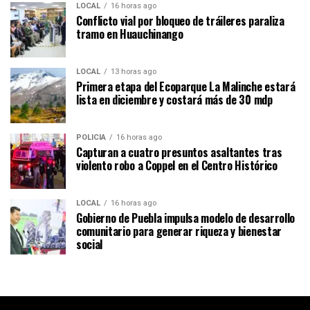
LOCAL
16 horas ago
Conflicto vial por bloqueo de tráileres paraliza
tramo en Huauchinango
LOCAL
13 horas ago
Primera etapa del Ecoparque La Malinche estará
lista en diciembre y costará más de 30 mdp
POLICÍA
16 horas ago
Capturan a cuatro presuntos asaltantes tras
violento robo a Coppel en el Centro Histórico
LOCAL
16 horas ago
Gobierno de Puebla impulsa modelo de desarrollo
comunitario para generar riqueza y bienestar
social