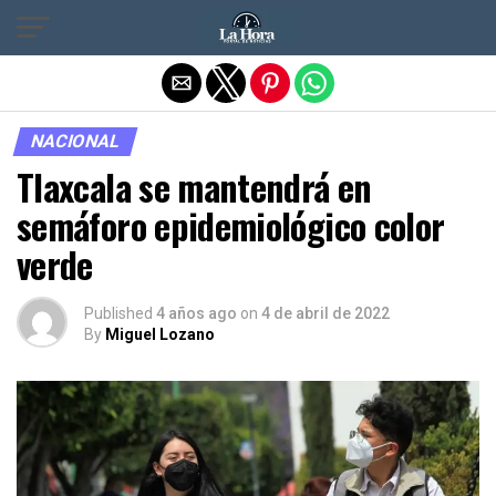
Salir de la versión móvil
NACIONAL
Tlaxcala se mantendrá en
semáforo epidemiológico color
verde
Published
4 años ago
on
4 de abril de 2022
By
Miguel Lozano