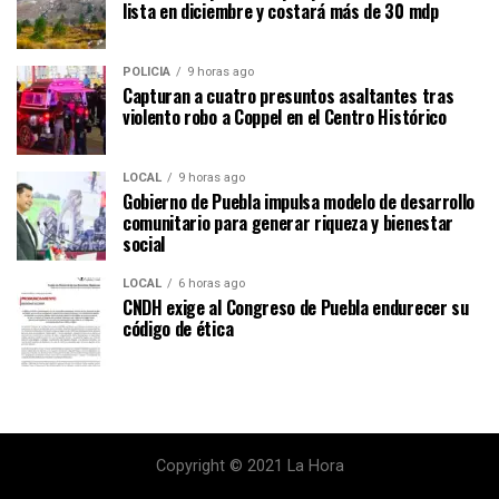
lista en diciembre y costará más de 30 mdp
POLICÍA
9 horas ago
Capturan a cuatro presuntos asaltantes tras
violento robo a Coppel en el Centro Histórico
LOCAL
9 horas ago
Gobierno de Puebla impulsa modelo de desarrollo
comunitario para generar riqueza y bienestar
social
LOCAL
6 horas ago
CNDH exige al Congreso de Puebla endurecer su
código de ética
Copyright © 2021 La Hora