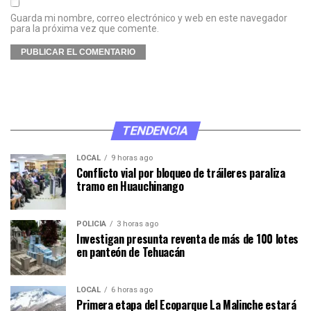
Guarda mi nombre, correo electrónico y web en este navegador
para la próxima vez que comente.
TENDENCIA
LOCAL
9 horas ago
Conflicto vial por bloqueo de tráileres paraliza
tramo en Huauchinango
POLICÍA
3 horas ago
Investigan presunta reventa de más de 100 lotes
en panteón de Tehuacán
LOCAL
6 horas ago
Primera etapa del Ecoparque La Malinche estará