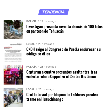
TENDENCIA
POLICÍA
17 horas ago
Investigan presunta reventa de más de 100 lotes
en panteón de Tehuacán
LOCAL
20 horas ago
CNDH exige al Congreso de Puebla endurecer su
código de ética
POLICÍA
23 horas ago
Capturan a cuatro presuntos asaltantes tras
violento robo a Coppel en el Centro Histórico
LOCAL
23 horas ago
Conflicto vial por bloqueo de tráileres paraliza
tramo en Huauchinango