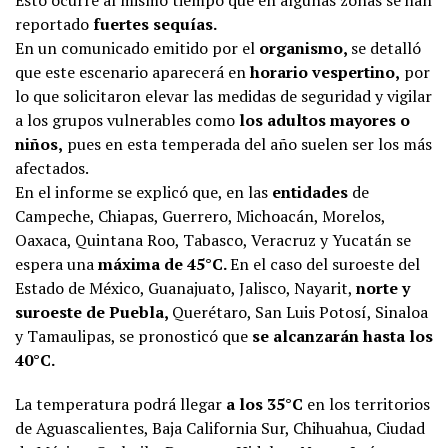
reportado
fuertes sequías.
En un comunicado emitido por el
organismo,
se detalló
que este escenario aparecerá en
horario vespertino,
por
lo que solicitaron elevar las medidas de seguridad y vigilar
a los grupos vulnerables como
los adultos mayores o
niños,
pues en esta temperada del año suelen ser los más
afectados.
En el informe se explicó que, en las
entidades
de
Campeche, Chiapas, Guerrero, Michoacán, Morelos,
Oaxaca, Quintana Roo, Tabasco, Veracruz y Yucatán se
espera una
máxima de 45°C.
En el caso del suroeste del
Estado de México, Guanajuato, Jalisco, Nayarit,
norte y
suroeste de Puebla,
Querétaro, San Luis Potosí, Sinaloa
y Tamaulipas, se pronosticó que
se alcanzarán hasta los
40°C.
La temperatura podrá llegar
a los 35°C
en los territorios
de Aguascalientes, Baja California Sur, Chihuahua, Ciudad