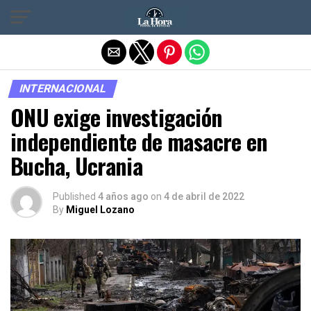
Salir de la versión móvil
INTERNACIONAL
ONU exige investigación
independiente de masacre en
Bucha, Ucrania
Published
4 años ago
on
4 de abril de 2022
By
Miguel Lozano