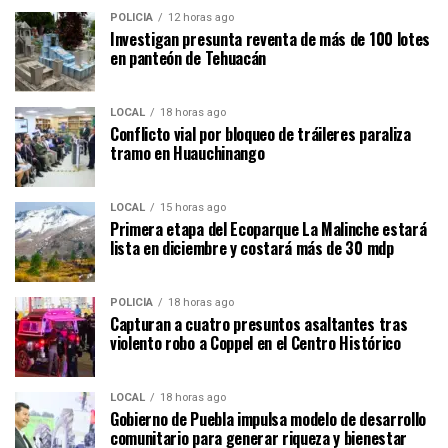
POLICÍA
12 horas ago
Investigan presunta reventa de más de 100 lotes
en panteón de Tehuacán
LOCAL
18 horas ago
Conflicto vial por bloqueo de tráileres paraliza
tramo en Huauchinango
LOCAL
15 horas ago
Primera etapa del Ecoparque La Malinche estará
lista en diciembre y costará más de 30 mdp
POLICÍA
18 horas ago
Capturan a cuatro presuntos asaltantes tras
violento robo a Coppel en el Centro Histórico
LOCAL
18 horas ago
Gobierno de Puebla impulsa modelo de desarrollo
comunitario para generar riqueza y bienestar