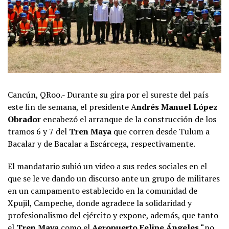
Cancún, QRoo.- Durante su gira por el sureste del país
este fin de semana, el presidente A
ndrés Manuel López
Obrador
encabezó el arranque de la construcción de los
tramos 6 y 7 del
Tren Maya
que corren desde Tulum a
Bacalar y de Bacalar a Escárcega, respectivamente.
El mandatario subió un video a sus redes sociales en el
que se le ve dando un discurso ante un grupo de militares
en un campamento establecido en la comunidad de
Xpujil, Campeche, donde agradece la solidaridad y
profesionalismo del ejército y expone, además, que tanto
el
Tren Maya
como el
Aeropuerto Felipe Ángeles
“no