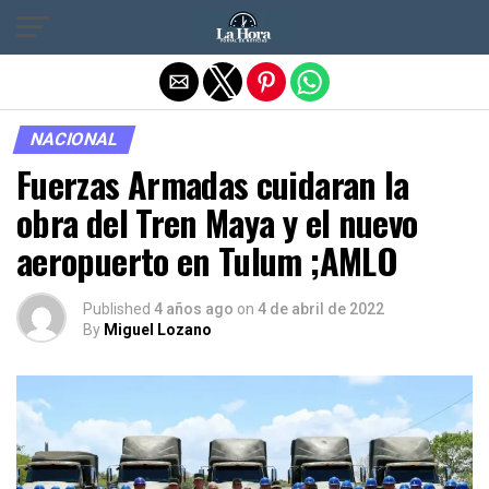
Salir de la versión móvil
NACIONAL
Fuerzas Armadas cuidaran la
obra del Tren Maya y el nuevo
aeropuerto en Tulum ;AMLO
Published
4 años ago
on
4 de abril de 2022
By
Miguel Lozano