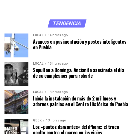
TENDENCIA
LOCAL
14 horas ago
Avances en pavimentación y postes inteligentes
en Puebla
LOCAL
15 horas ago
Sepultan a Dominga. Ancianita asesinada el día
de su cumpleaños para robarle
LOCAL
13 horas ago
Inicia la instalación de más de 2 mil luces y
adornos patrios en el Centro Histórico de Puebla
GEEK
13 horas ago
Los «puntos danzantes» del iPhone: el truco
oculto contra el mareo en los viajes