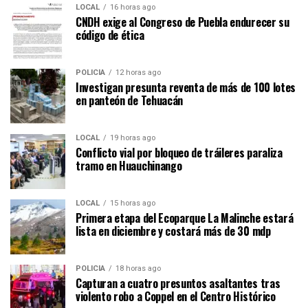
LOCAL
16 horas ago
CNDH exige al Congreso de Puebla endurecer su
código de ética
POLICÍA
12 horas ago
Investigan presunta reventa de más de 100 lotes
en panteón de Tehuacán
LOCAL
19 horas ago
Conflicto vial por bloqueo de tráileres paraliza
tramo en Huauchinango
LOCAL
15 horas ago
Primera etapa del Ecoparque La Malinche estará
lista en diciembre y costará más de 30 mdp
POLICÍA
18 horas ago
Capturan a cuatro presuntos asaltantes tras
violento robo a Coppel en el Centro Histórico