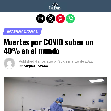
Salir de la versión móvil
INTERNACIONAL
Muertes por COVID suben un
40% en el mundo
Published
4 años ago
on
30 de marzo de 2022
By
Miguel Lozano