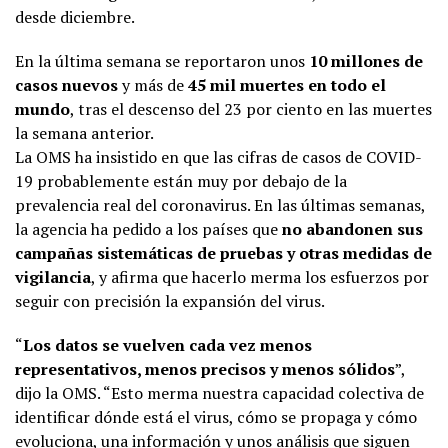
desde diciembre.
En la última semana se reportaron unos
10 millones de
casos nuevos
y más de
45 mil muertes en todo el
mundo
, tras el descenso del 23 por ciento en las muertes
la semana anterior.
La OMS ha insistido en que las cifras de casos de COVID-
19 probablemente están muy por debajo de la
prevalencia real del coronavirus. En las últimas semanas,
la agencia ha pedido a los países que
no abandonen sus
campañas sistemáticas de pruebas y otras medidas de
vigilancia
, y afirma que hacerlo merma los esfuerzos por
seguir con precisión la expansión del virus.
“
Los datos se vuelven cada vez menos
representativos, menos precisos y menos sólidos
”,
dijo la OMS. “Esto merma nuestra capacidad colectiva de
identificar dónde está el virus, cómo se propaga y cómo
evoluciona, una información y unos análisis que siguen