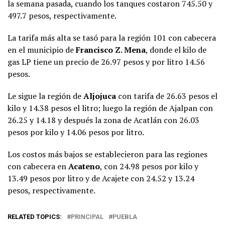
la semana pasada, cuando los tanques costaron 745.50 y
497.7 pesos, respectivamente.
La tarifa más alta se tasó para la región 101 con cabecera
en el municipio de
Francisco Z. Mena
, donde el kilo de
gas LP tiene un precio de 26.97 pesos y por litro 14.56
pesos.
Le sigue la región de
Aljojuca
con tarifa de 26.63 pesos el
kilo y 14.38 pesos el litro; luego la región de Ajalpan con
26.25 y 14.18 y después la zona de Acatlán con 26.03
pesos por kilo y 14.06 pesos por litro.
Los costos más bajos se establecieron para las regiones
con cabecera en
Acateno
, con 24.98 pesos por kilo y
13.49 pesos por litro y de Acajete con 24.52 y 13.24
pesos, respectivamente.
RELATED TOPICS:
PRINCIPAL
PUEBLA