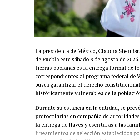
La presidenta de México, Claudia Sheinbau
de Puebla este sábado 8 de agosto de 2026. 
tierras poblanas es la entrega formal de l
correspondientes al programa federal de V
busca garantizar el derecho constituciona
históricamente vulnerables de la població
Durante su estancia en la entidad, se pre
protocolarias en compañía de autoridades 
la entrega de llaves y escrituras a las fam
lineamientos de selección establecidos por