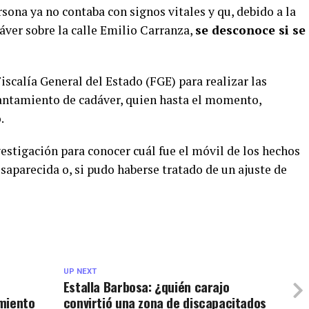
rsona ya no contaba con signos vitales y qu, debido a la
ver sobre la calle Emilio Carranza,
se desconoce si se
iscalía General del Estado (FGE) para realizar las
vantamiento de cadáver, quien hasta el momento,
.
nvestigación para conocer cuál fue el móvil de los hechos
saparecida o, si pudo haberse tratado de un ajuste de
UP NEXT
Estalla Barbosa: ¿quién carajo
miento
convirtió una zona de discapacitados