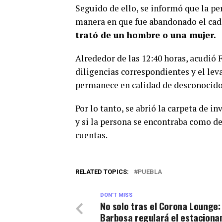
Seguido de ello, se informó que la pe
manera en que fue abandonado el cadá
trató de un hombre o una mujer.
Alrededor de las 12:40 horas, acudió F
diligencias correspondientes y el le
permanece en calidad de desconocido
Por lo tanto, se abrió la carpeta de i
y si la persona se encontraba como de
cuentas.
RELATED TOPICS:
PUEBLA
DON'T MISS
No solo tras el Corona Lounge:
Barbosa regulará el estaciona