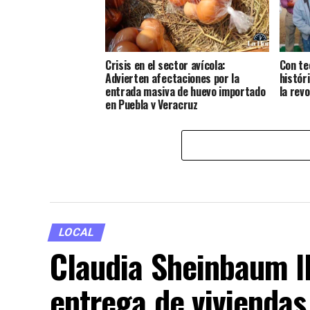
Crisis en el sector avícola:
Con te
Advierten afectaciones por la
histór
entrada masiva de huevo importado
la rev
en Puebla y Veracruz
LOCAL
Claudia Sheinbaum l
entrega de viviendas