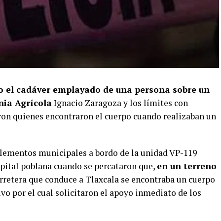
do el cadáver emplayado de una persona sobre un
nia Agrícola
Ignacio Zaragoza y los límites con
ron quienes encontraron el cuerpo cuando realizaban un
elementos municipales a bordo de la unidad VP-119
capital poblana cuando se percataron que,
en un terreno
arretera que conduce a Tlaxcala se encontraba un cuerpo
ivo por el cual solicitaron el apoyo inmediato de los