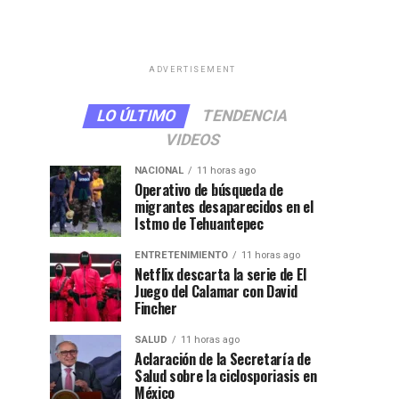
ADVERTISEMENT
LO ÚLTIMO
TENDENCIA
VIDEOS
NACIONAL
11 horas ago
Operativo de búsqueda de
migrantes desaparecidos en el
Istmo de Tehuantepec
ENTRETENIMIENTO
11 horas ago
Netflix descarta la serie de El
Juego del Calamar con David
Fincher
SALUD
11 horas ago
Aclaración de la Secretaría de
Salud sobre la ciclosporiasis en
México