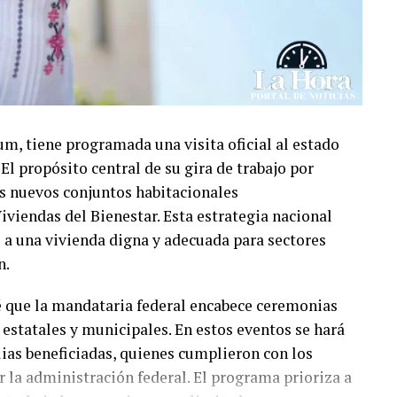
m, tiene programada una visita oficial al estado
El propósito central de su gira de trabajo por
os nuevos conjuntos habitacionales
iviendas del Bienestar. Esta estrategia nacional
l a una vivienda digna y adecuada para sectores
n.
vé que la mandataria federal encabece ceremonias
estatales y municipales. En estos eventos se hará
ilias beneficiadas, quienes cumplieron con los
 la administración federal. El programa prioriza a