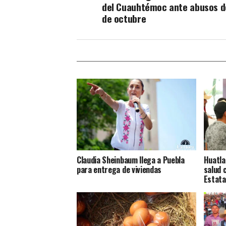
del Cuauhtémoc ante abusos de
de octubre
Claudia Sheinbaum llega a Puebla
Huatla
para entrega de viviendas
salud 
Estata