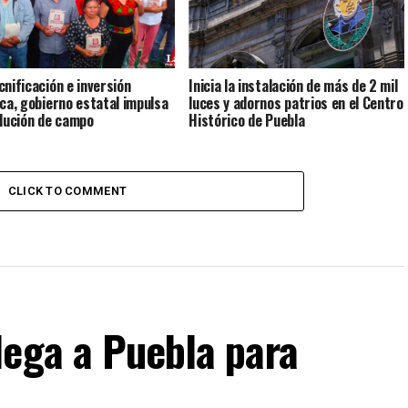
cnificación e inversión
Inicia la instalación de más de 2 mil
ica, gobierno estatal impulsa
luces y adornos patrios en el Centro
olución de campo
Histórico de Puebla
CLICK TO COMMENT
lega a Puebla para