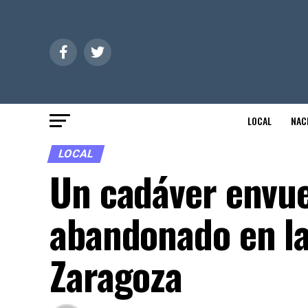
LOCAL
NAC
LOCAL
Un cadáver envue
abandonado en la
Zaragoza