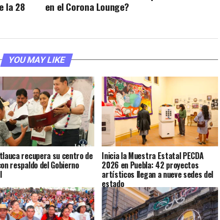
 la 28
en el Corona Lounge?
YOU MAY LIKE
tlauca recupera su centro de
Inicia la Muestra Estatal PECDA
con respaldo del Gobierno
2026 en Puebla: 42 proyectos
l
artísticos llegan a nueve sedes del
estado