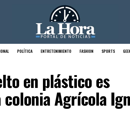
IONAL
POLÍTICA
ENTRETENIMIENTO
FASHION
SPORTS
GEE
lto en plástico es
 colonia Agrícola Ig