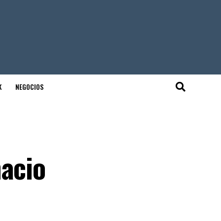
K
NEGOCIOS
nacio