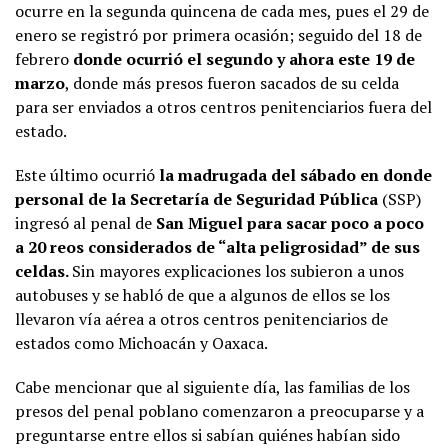
ocurre en la segunda quincena de cada mes, pues el 29 de
enero se registró por primera ocasión; seguido del 18 de
febrero
donde ocurrió el segundo y ahora este 19 de
marzo
, donde más presos fueron sacados de su celda
para ser enviados a otros centros penitenciarios fuera del
estado.
Este último ocurrió
la madrugada del sábado en donde
personal de la Secretaría de Seguridad Pública
(SSP)
ingresó al penal de
San Miguel para sacar poco a poco
a 20 reos considerados de “alta peligrosidad” de sus
celdas.
Sin mayores explicaciones los subieron a unos
autobuses y se habló de que a algunos de ellos se los
llevaron vía aérea a otros centros penitenciarios de
estados como Michoacán y Oaxaca.
Cabe mencionar que al siguiente día, las familias de los
presos del penal poblano comenzaron a preocuparse y a
preguntarse entre ellos si sabían quiénes habían sido