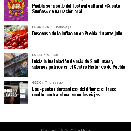
Puebla será sede del festival cultural «Cuenta
Sueños» de narración oral
NEGOCIOS
9 horas ago
Descenso de la inflación en Puebla durante julio
LOCAL
8 horas ago
Inicia la instalación de más de 2 mil luces y
adornos patrios en el Centro Histórico de Puebla
GEEK
7 horas ago
Los «puntos danzantes» del iPhone: el truco
oculto contra el mareo en los viajes
Copyright © 2021 La Hora