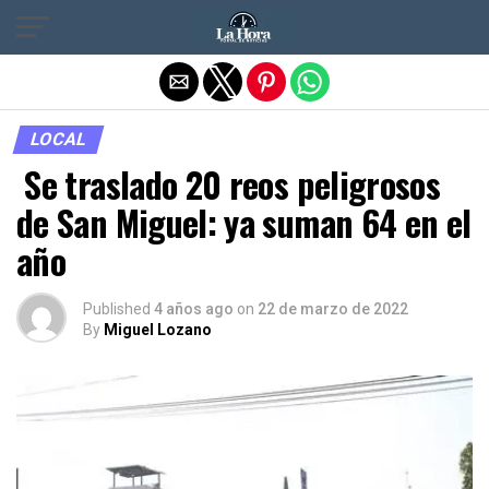
Salir de la versión móvil
LOCAL
Se traslado 20 reos peligrosos
de San Miguel: ya suman 64 en el
año
Published
4 años ago
on
22 de marzo de 2022
By
Miguel Lozano