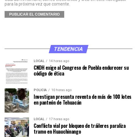
para la próxima vez que comente.
TENDENCIA
LOCAL
14 horas ago
CNDH exige al Congreso de Puebla endurecer su
código de ética
POLICÍA
10 horas ago
Investigan presunta reventa de más de 100 lotes
en panteón de Tehuacán
LOCAL
17 horas ago
Conflicto vial por bloqueo de tráileres paraliza
tramo en Huauchinango