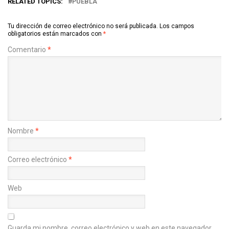
RELATED TOPICS:
PUEBLA
Tu dirección de correo electrónico no será publicada.
Los campos
obligatorios están marcados con
*
Comentario
*
Nombre
*
Correo electrónico
*
Web
Guarda mi nombre, correo electrónico y web en este navegador