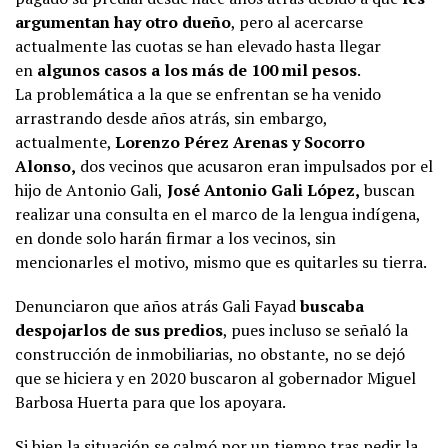
argumentan hay otro dueño
, pero al acercarse
actualmente las cuotas se han elevado hasta llegar
en
algunos casos a los más de 100 mil pesos
.
La problemática a la que se enfrentan se ha venido
arrastrando desde años atrás, sin embargo,
actualmente,
Lorenzo Pérez Arenas y Socorro
Alonso,
dos vecinos que acusaron eran impulsados por el
hijo de Antonio Gali,
José Antonio Gali López,
buscan
realizar una consulta en el marco de la lengua indígena,
en donde solo harán firmar a los vecinos, sin
mencionarles el motivo, mismo que es quitarles su tierra.
Denunciaron que años atrás Gali Fayad
buscaba
despojarlos de sus predios
, pues incluso se señaló la
construcción de inmobiliarias, no obstante, no se dejó
que se hiciera y en 2020 buscaron al gobernador Miguel
Barbosa Huerta para que los apoyara.
Si bien la situación se calmó por un tiempo tras pedir la