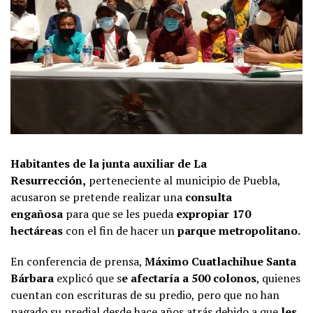
Habitantes de la junta auxiliar de La
Resurrección,
perteneciente al municipio de Puebla,
acusaron se pretende realizar una
consulta
engañosa
para que se les pueda
expropiar 170
hectáreas
con el fin de hacer un
parque metropolitano.
En conferencia de prensa,
Máximo Cuatlachihue Santa
Bárbara
explicó que s
e afectaría a 500 colonos
, quienes
cuentan con escrituras de su predio, pero que no han
pagado su predial desde hace años atrás debido a que
les