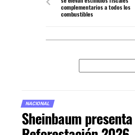
se elevan estímulos fiscales
complementarios a todos los
combustibles
NACIONAL
Sheinbaum presenta 
Reforestación 2026