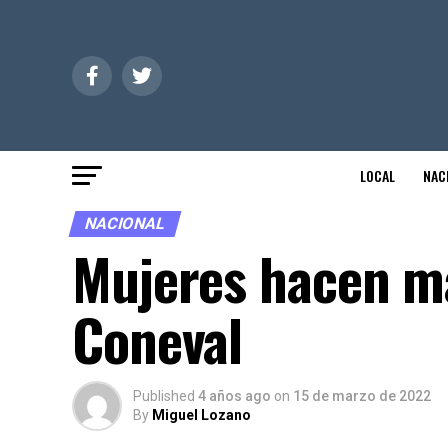
LOCAL
NAC
NACIONAL
Mujeres hacen m
Coneval
Published
4 años ago
on
15 de marzo de 2022
By
Miguel Lozano