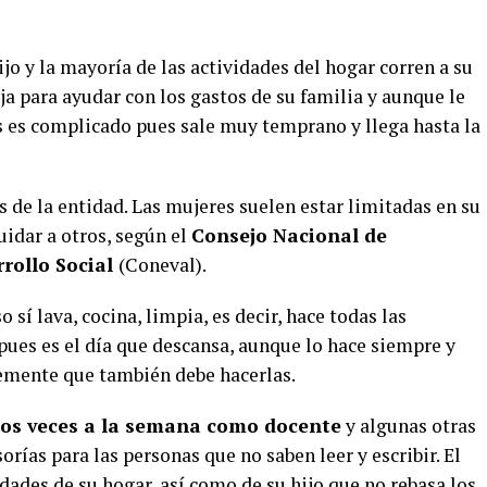
ijo y la mayoría de las actividades del hogar corren a su
ja para ayudar con los gastos de su familia y aunque le
s es complicado pues sale muy temprano y llega hasta la
es de la entidad. Las mujeres suelen estar limitadas en su
uidar a otros, según el
Consejo Nacional de
rrollo Social
(Coneval).
 sí lava, cocina, limpia, es decir, hace todas las
pues es el día que descansa, aunque lo hace siempre y
emente que también debe hacerlas.
dos veces a la semana como docente
y algunas otras
orías para las personas que no saben leer y escribir. El
vidades de su hogar, así como de su hijo que no rebasa los