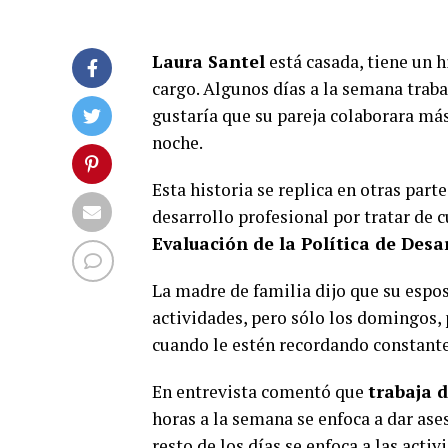
Laura Santel
está casada, tiene un h
cargo. Algunos días a la semana traba
gustaría que su pareja colaborara má
noche.
Esta historia se replica en otras part
desarrollo profesional por tratar de c
Evaluación de la Política de Desa
La madre de familia dijo que su esposo
actividades, pero sólo los domingos, 
cuando le estén recordando constant
En entrevista comentó que
trabaja 
horas a la semana se enfoca a dar ases
resto de los días se enfoca a las acti