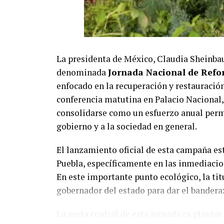
La presidenta de México, Claudia Sheinba
denominada
Jornada Nacional de Refo
enfocado en la recuperación y restauración
conferencia matutina en Palacio Nacional,
consolidarse como un esfuerzo anual perm
gobierno y a la sociedad en general.
El lanzamiento oficial de esta campaña es
Puebla, específicamente en las inmediacio
En este importante punto ecológico, la tit
gobernador del estado para dar el bandera
La meta central de esta jornada es plantar