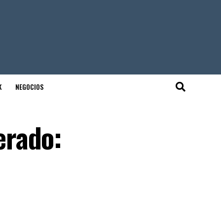
K
NEGOCIOS
erado: