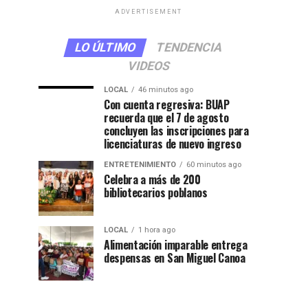
ADVERTISEMENT
LO ÚLTIMO
TENDENCIA
VIDEOS
LOCAL
46 minutos ago
Con cuenta regresiva: BUAP
recuerda que el 7 de agosto
concluyen las inscripciones para
licenciaturas de nuevo ingreso
ENTRETENIMIENTO
60 minutos ago
Celebra a más de 200
bibliotecarios poblanos
LOCAL
1 hora ago
Alimentación imparable entrega
despensas en San Miguel Canoa