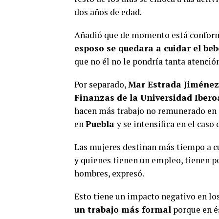
dos años de edad.
Añadió que de momento está confor
esposo se quedara a cuidar el beb
que no él no le pondría tanta atenció
Por separado,
Mar Estrada Jiménez
Finanzas de la Universidad Iber
hacen más trabajo no remunerado en c
en
Puebla
y se intensifica en el caso
Las mujeres destinan más tiempo a cu
y quienes tienen un empleo, tienen p
hombres, expresó.
Esto tiene un impacto negativo en los
un trabajo más formal
porque en és