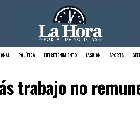
IONAL
POLÍTICA
ENTRETENIMIENTO
FASHION
SPORTS
GEE
ás trabajo no remun