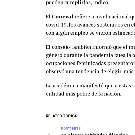
pueden cumplirlos, indicó.
El
Coneval
refiere a nivel nacional 
covid-19, los avances sostenidos en 
con algún empleo se vieron estancad
El consejo también informó que el m
género durante la pandemia pues la 
ocupaciones feminizadas presentaron
observó una tendencia de elegir, más
La académica manifestó que a estas 
entidad más pobre de la nación.
RELATED TOPICS:
DON'T MISS