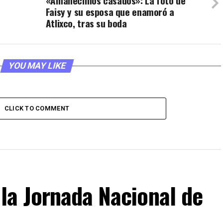
«Amanecimos casados»: La foto de
Faisy y su esposa que enamoró a
Atlixco, tras su boda
YOU MAY LIKE
CLICK TO COMMENT
la Jornada Nacional de