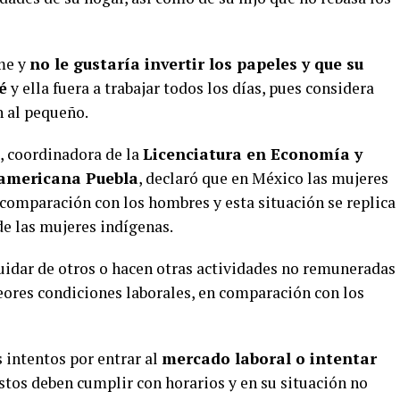
me y
no le gustaría invertir los papeles y que su
é
y ella fuera a trabajar todos los días, pues considera
n al pequeño.
, coordinadora de la
Licenciatura en Economía y
oamericana Puebla
, declaró que en México las mujeres
omparación con los hombres y esta situación se replica
 de las mujeres indígenas.
idar de otros o hacen otras actividades no remuneradas
eores condiciones laborales, en comparación con los
 intentos por entrar al
mercado laboral o intentar
tos deben cumplir con horarios y en su situación no