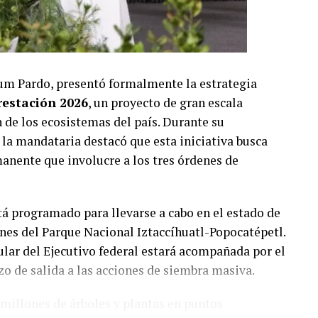
um Pardo, presentó formalmente la estrategia
restación 2026
, un proyecto de gran escala
 de los ecosistemas del país. Durante su
 la mandataria destacó que esta iniciativa busca
anente que involucre a los tres órdenes de
tá programado para llevarse a cabo en el estado de
nes del Parque Nacional Iztaccíhuatl-Popocatépetl.
ular del Ejecutivo federal estará acompañada por el
zo de salida a las acciones de siembra masiva.
 millones de árboles y plantas en puntos