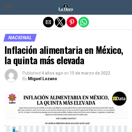
Salir de la versión móvil
NACIONAL
Inflación alimentaria en México,
la quinta más elevada
Published
4 años ago
on
15 de marzo de 2022
By
Miguel Lozano