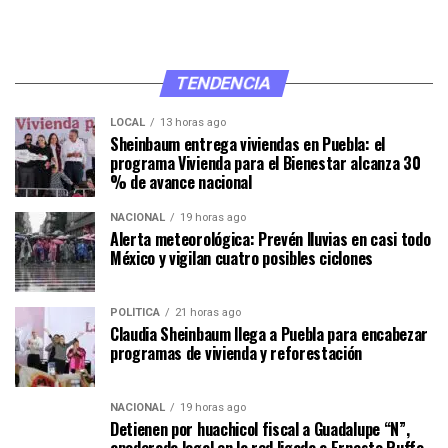
TENDENCIA
LOCAL
13 horas ago
Sheinbaum entrega viviendas en Puebla: el
programa Vivienda para el Bienestar alcanza 30
% de avance nacional
NACIONAL
19 horas ago
Alerta meteorológica: Prevén lluvias en casi todo
México y vigilan cuatro posibles ciclones
POLÍTICA
21 horas ago
Claudia Sheinbaum llega a Puebla para encabezar
programas de vivienda y reforestación
NACIONAL
19 horas ago
Detienen por huachicol fiscal a Guadalupe “N”,