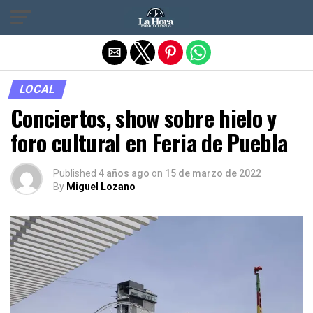
Salir de la versión móvil
LOCAL
Conciertos, show sobre hielo y
foro cultural en Feria de Puebla
Published
4 años ago
on
15 de marzo de 2022
By
Miguel Lozano