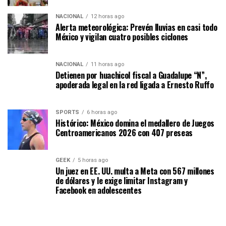
NACIONAL
12 horas ago
Alerta meteorológica: Prevén lluvias en casi todo
México y vigilan cuatro posibles ciclones
NACIONAL
11 horas ago
Detienen por huachicol fiscal a Guadalupe “N”,
apoderada legal en la red ligada a Ernesto Ruffo
SPORTS
6 horas ago
Histórico: México domina el medallero de Juegos
Centroamericanos 2026 con 407 preseas
GEEK
5 horas ago
Un juez en EE. UU. multa a Meta con 567 millones
de dólares y le exige limitar Instagram y
Facebook en adolescentes