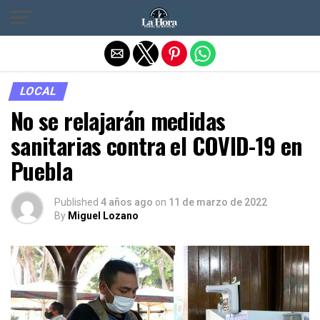
Salir de la versión móvil
LOCAL
No se relajarán medidas
sanitarias contra el COVID-19 en
Puebla
Published
4 años ago
on
11 de marzo de 2022
By
Miguel Lozano