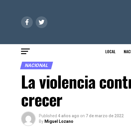
LOCAL
NAC
NACIONAL
La violencia cont
crecer
Published
4 años ago
on
7 de marzo de 2022
By
Miguel Lozano