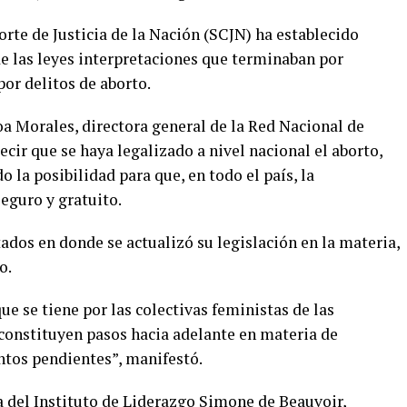
te de Justicia de la Nación (SCJN) ha establecido
de las leyes interpretaciones que terminaban por
por delitos de aborto.
 Morales, directora general de la Red Nacional de
ecir que se haya legalizado a nivel nacional el aborto,
o la posibilidad para que, en todo el país, la
eguro y gratuito.
dos en donde se actualizó su legislación en la materia,
o.
ue se tiene por las colectivas feministas de las
 constituyen pasos hacia adelante en materia de
ntos pendientes”, manifestó.
ra del Instituto de Liderazgo Simone de Beauvoir,