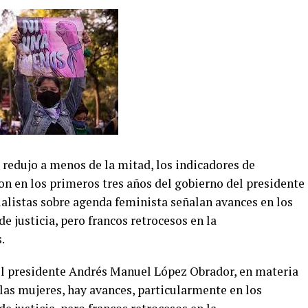
e redujo a menos de la mitad, los indicadores de
on en los primeros tres años del gobierno del presidente
listas sobre agenda feminista señalan avances en los
e justicia, pero francos retrocesos en la
.
del presidente Andrés Manuel López Obrador, en materia
 las mujeres, hay avances, particularmente en los