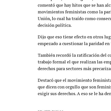
comentó que hay hitos que se han alc
movimientos feministas como la parid
Unión, lo cual ha traído como consec
decisión política.
Dijo que eso tiene efecto en otros lu
empezado a cuestionar la paridad en t
También recordó la ratificación del 
trabajo formal el que realizan las em
derechos para sectores más precarizad
Destacó que el movimiento feminista
que dicen con orgullo que son feminist
exigir sus derechos. A eso se le ha d