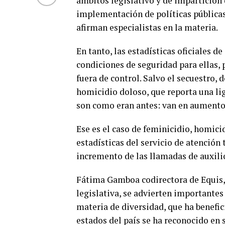
ámbitos legislativo y de impartición d
implementación de políticas públicas
afirman especialistas en la materia.
En tanto, las estadísticas oficiales 
condiciones de seguridad para ellas, 
fuera de control. Salvo el secuestro, 
homicidio doloso, que reporta una lig
son como eran antes: van en aumento
Ese es el caso de feminicidio, homici
estadísticas del servicio de atención 
incremento de las llamadas de auxilio
Fátima Gamboa codirectora de Equis, j
legislativa, se advierten importantes
materia de diversidad, que ha benefic
estados del país se ha reconocido en 