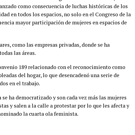
anzado como consecuencia de luchas históricas de los
ad en todos los espacios, no solo en el Congreso de la
uencia mayor participación de mujeres en espacios de
gares, como las empresas privadas, donde se ha
odas las áreas.
convenio 189 relacionado con el reconocimiento como
pleadas del hogar, lo que desencadenó una serie de
os en el trabajo.
 se ha democratizado y son cada vez más las mujeres
as y salen a la calle a protestar por lo que les afecta y
enominado la cuarta ola feminista.