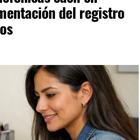
mentación del registro
ios