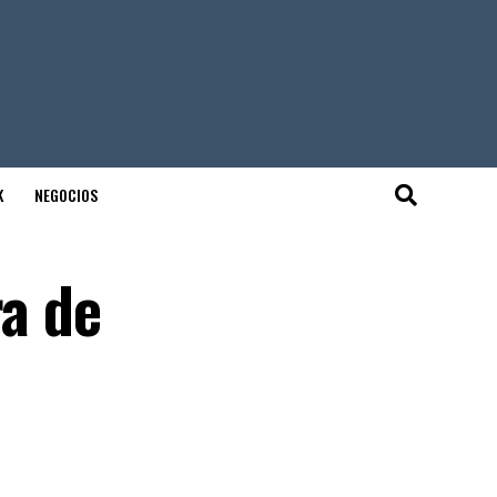
K
NEGOCIOS
ra de