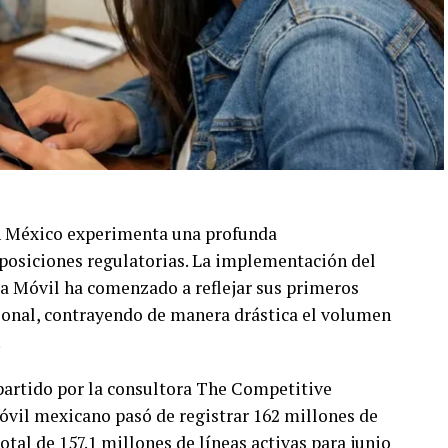
n México experimenta una profunda
sposiciones regulatorias. La implementación del
a Móvil ha comenzado a reflejar sus primeros
ional, contrayendo de manera drástica el volumen
.
partido por la consultora The Competitive
óvil mexicano pasó de registrar 162 millones de
total de 157.1 millones de líneas activas para junio