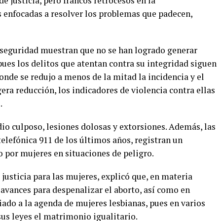
e justicia, pero francos retrocesos en la
 enfocadas a resolver los problemas que padecen,
de seguridad muestran que no se han logrado generar
pues los delitos que atentan contra su integridad siguen
donde se redujo a menos de la mitad la incidencia y el
era reducción, los indicadores de violencia contra ellas
.
dio culposo, lesiones dolosas y extorsiones. Además, las
telefónica 911 de los últimos años, registran un
 por mujeres en situaciones de peligro.
usticia para las mujeres, explicó que, en materia
 avances para despenalizar el aborto, así como en
iado a la agenda de mujeres lesbianas, pues en varios
sus leyes el matrimonio igualitario.