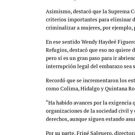
Asimismo, destacó que la Suprema Cor
criterios importantes para eliminar 
criminalizar a mujeres, por ejemplo, 
En ese sentido Wendy Haydeé Figueroa
Refugios, destacó que eso no quiere d
pero sí es un gran paso para ir abriend
interrupción legal del embarazo sea s
Recordó que se incrementaron los esta
como Colima, Hidalgo y Quintana Ro
“Ha habido avances por la exigencia q
organizaciones de la sociedad civil y
derechos, aunque siguen estando asu
Por su parte, Friné Salguero, directo