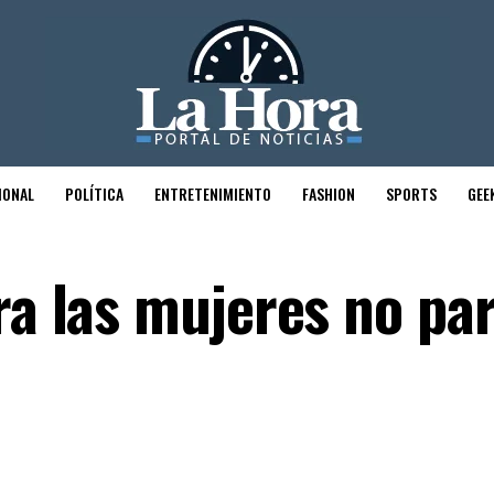
IONAL
POLÍTICA
ENTRETENIMIENTO
FASHION
SPORTS
GEE
ra las mujeres no pa