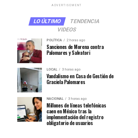
ADVERTISEMENT
LO ÚLTIMO
TENDENCIA
VIDEOS
POLÍTICA
2 horas ago
Sanciones de Morena contra
Palomares y Salvatori
LOCAL
3 horas ago
Vandalismo en Casa de Gestión de
Graciela Palomares
NACIONAL
3 horas ago
Millones de líneas telefónicas
caen en México tras la
implementación del registro
obligatorio de usuarios