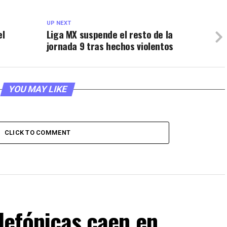
UP NEXT
el
Liga MX suspende el resto de la
jornada 9 tras hechos violentos
YOU MAY LIKE
CLICK TO COMMENT
elefónicas caen en