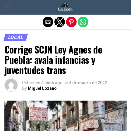
Salir de la versión móvil
LOCAL
Corrige SCJN Ley Agnes de
Puebla: avala infancias y
juventudes trans
Published
4 años ago
on
4 de marzo de 2022
By
Miguel Lozano