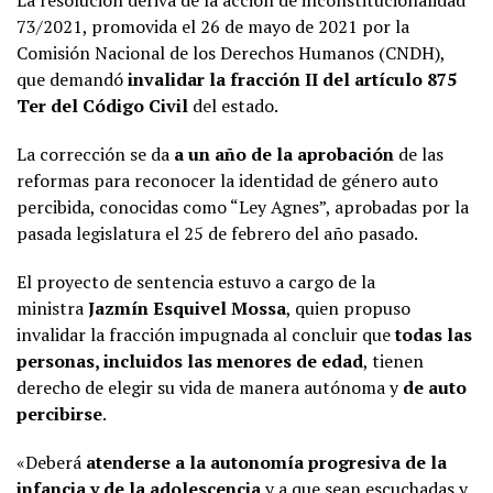
La resolución deriva de la acción de inconstitucionalidad
73/2021, promovida el 26 de mayo de 2021 por la
Comisión Nacional de los Derechos Humanos (CNDH),
que demandó
invalidar la fracción II del artículo 875
Ter del Código Civil
del estado.
La corrección se da
a un año de la aprobación
de las
reformas para reconocer la identidad de género auto
percibida, conocidas como “Ley Agnes”, aprobadas por la
pasada legislatura el 25 de febrero del año pasado.
El proyecto de sentencia estuvo a cargo de la
ministra
Jazmín Esquivel Mossa
, quien propuso
invalidar la fracción impugnada al concluir que
todas las
personas, incluidos las menores de edad
, tienen
derecho de elegir su vida de manera autónoma y
de auto
percibirse
.
«Deberá
atenderse a la autonomía progresiva de la
infancia y de la adolescencia
y a que sean escuchadas y