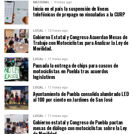
NACIONAL
9 horas ago
Inicia en el país la suspensión de líneas
telefónicas de prepago no vinculadas a la CURP
LOCAL
12 horas ago
Gobierno Estatal y Congreso Acuerdan Mesas de
Trabajo con Motociclistas para Analizar la Ley de
Movilidad.
LOCAL
11 horas ago
Pausada la entrega de chips para cascos de
motociclistas en Puebla tras acuerdos
legislativos
LOCAL
11 horas ago
Ayuntamiento de Puebla consolida alumbrado LED
al 100 por ciento en Jardines de San José
LOCAL
11 horas ago
Gobierno estatal y Congreso de Puebla pactan
mesas de diálogo con motociclistas sobre la Ley
de Movilidad