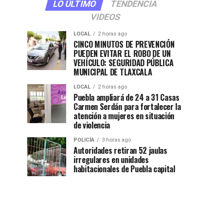
LO ÚLTIMO
TENDENCIA
VIDEOS
LOCAL
2 horas ago
CINCO MINUTOS DE PREVENCIÓN
PUEDEN EVITAR EL ROBO DE UN
VEHÍCULO: SEGURIDAD PÚBLICA
MUNICIPAL DE TLAXCALA
LOCAL
2 horas ago
Puebla ampliará de 24 a 31 Casas
Carmen Serdán para fortalecer la
atención a mujeres en situación
de violencia
POLICÍA
3 horas ago
Autoridades retiran 52 jaulas
irregulares en unidades
habitacionales de Puebla capital