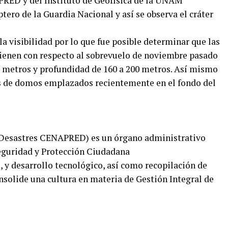
APRED y del Instituto de Geofísica de la UNAM
tero de la Guardia Nacional y así se observa el cráter
a visibilidad por lo que fue posible determinar que las
tienen con respecto al sobrevuelo de noviembre pasado
 metros y profundidad de 160 a 200 metros. Así mismo
os de domos emplazados recientemente en el fondo del
 Desastres CENAPRED) es un órgano administrativo
Seguridad y Protección Ciudadana
 y desarrollo tecnológico, así como recopilación de
solide una cultura en materia de Gestión Integral de