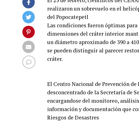
El 23 de febrero, científicos del CEN
realizaron un sobrevuelo en el helicóp
del Popocatepetl
Las condiciones fueron óptimas para l
dimensiones del cráter interior man
un diámetro aproximado de 390 a 410
se pueden distinguir al parecer rest
cráter.
El Centro Nacional de Prevención de
desconcentrado de la Secretaría de 
encargandose del monitoreo, análisis,
información y documentación que con
Riesgos de Desastres