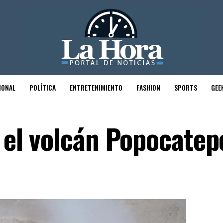
IONAL
POLÍTICA
ENTRETENIMIENTO
FASHION
SPORTS
GEE
r el volcán Popocatep