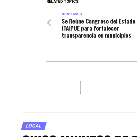
RELATED TOPICS:
DON'T MISS
Se Reúne Congreso del Estado
ITAIPUE para fortalecer
transparencia en municipios
LOCAL