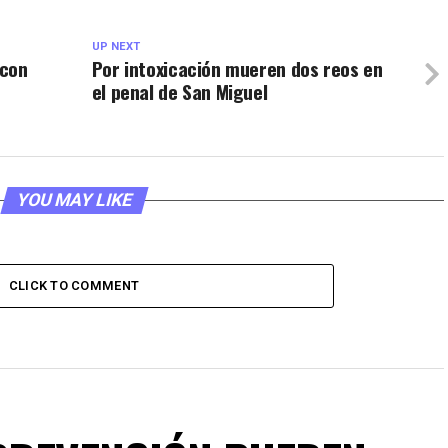
UP NEXT
 con
Por intoxicación mueren dos reos en
el penal de San Miguel
YOU MAY LIKE
CLICK TO COMMENT