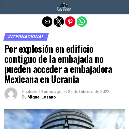
Salir de la versión móvil
INTERNACIONAL
Por explosión en edificio
contiguo de la embajada no
pueden acceder a embajadora
Mexicana en Ucrania
Published
4 años ago
on
25 de febrero de 2022
By
Miguel Lozano