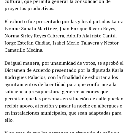
cultural, que permita generar la consolidación de
proyectos productivos.
El exhorto fue presentado por las y los diputados Laura
Ivonne Zapata Martínez, Juan Enrique Rivera Reyes,
Norma Sirley Reyes Cabrera, Adolfo Alatriste Cantú,
Jorge Estefan Chidiac, Isabel Merlo Talavera y Néstor
Camarillo Medina.
De igual manera, por unanimidad de votos, se aprobó el
Dictamen de Acuerdo presentado por la diputada Karla
Rodríguez Palacios, con la finalidad de exhortar a los
ayuntamientos de la entidad para que conforme a la
suficiencia presupuestaria generen acciones que
permitan que las personas en situación de calle puedan
recibir apoyo, atención y pasar la noche en albergues o
en instalaciones municipales, que sean adaptadas para
ello.
Y en caso de que las personas en situación de calle no