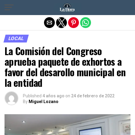
Salir de la versión móvil
LOCAL
La Comisión del Congreso
aprueba paquete de exhortos a
favor del desarollo municipal en
la entidad
Published
4 años ago
on
24 de febrero de 2022
By
Miguel Lozano