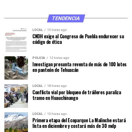
TENDENCIA
LOCAL
15 horas ago
CNDH exige al Congreso de Puebla endurecer su
código de ética
POLICÍA
12 horas ago
Investigan presunta reventa de más de 100 lotes
en panteón de Tehuacán
LOCAL
18 horas ago
Conflicto vial por bloqueo de tráileres paraliza
tramo en Huauchinango
LOCAL
15 horas ago
Primera etapa del Ecoparque La Malinche estará
lista en diciembre y costará más de 30 mdp