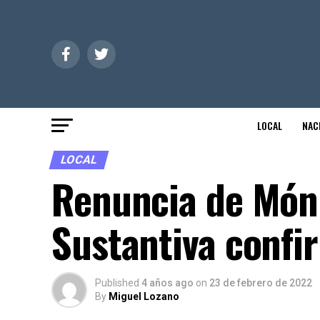
LOCAL
NAC
LOCAL
Renuncia de Móni
Sustantiva confi
Published
4 años ago
on
23 de febrero de 2022
By
Miguel Lozano