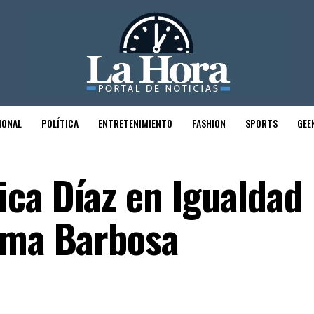
IONAL
POLÍTICA
ENTRETENIMIENTO
FASHION
SPORTS
GEE
ca Díaz en Igualdad
rma Barbosa