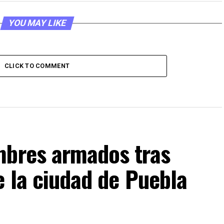
YOU MAY LIKE
CLICK TO COMMENT
mbres armados tras
e la ciudad de Puebla