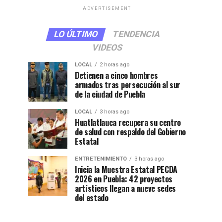
ADVERTISEMENT
LO ÚLTIMO
TENDENCIA
VIDEOS
LOCAL
2 horas ago
Detienen a cinco hombres
armados tras persecución al sur
de la ciudad de Puebla
LOCAL
3 horas ago
Huatlatlauca recupera su centro
de salud con respaldo del Gobierno
Estatal
ENTRETENIMIENTO
3 horas ago
Inicia la Muestra Estatal PECDA
2026 en Puebla: 42 proyectos
artísticos llegan a nueve sedes
del estado