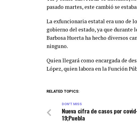
pasado martes, este cambió se estaba
La exfuncionaria estatal era uno de lo
gobierno del estado, ya que durante l
Barbosa Huerta ha hecho diversos cam
ninguno.
Quien llegará como encargada de des
López, quien labora en la Función Púb
RELATED TOPICS:
DON'T MISS
Nueva cifra de casos por covid
19;Puebla