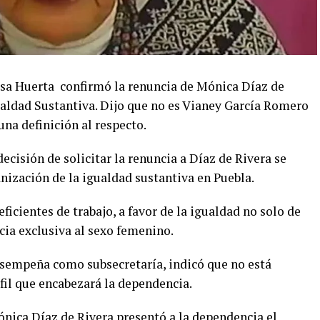
sa Huerta confirmó la renuncia de Mónica Díaz de
ualdad Sustantiva. Dijo que no es Vianey García Romero
 una definición al respecto.
decisión de solicitar la renuncia a Díaz de Rivera se
nización de la igualdad sustantiva en Puebla.
ficientes de trabajo, a favor de la igualdad no solo de
cia exclusiva al sexo femenino.
esempeña como subsecretaría, indicó que no está
rfil que encabezará la dependencia.
ica Díaz de Rivera presentó a la dependencia el