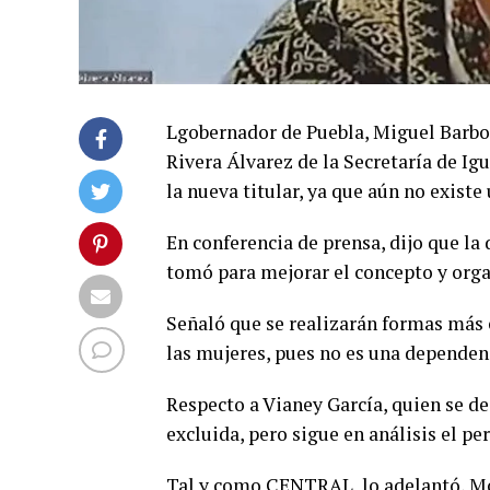
Lgobernador de Puebla, Miguel Barbo
Rivera Álvarez de la Secretaría de Ig
la nueva titular, ya que aún no existe
En conferencia de prensa, dijo que la 
tomó para mejorar el concepto y orga
Señaló que se realizarán formas más e
las mujeres, pues no es una dependen
Respecto a Vianey García, quien se d
excluida, pero sigue en análisis el pe
Tal y como CENTRAL lo adelantó, Món