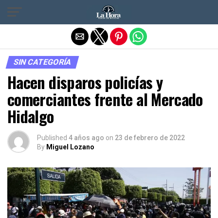
Salir de la versión móvil
SIN CATEGORÍA
Hacen disparos policías y
comerciantes frente al Mercado
Hidalgo
Published
4 años ago
on
23 de febrero de 2022
By
Miguel Lozano