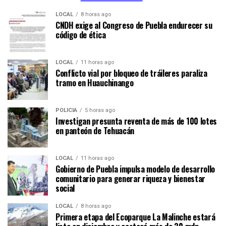
LOCAL
8 horas ago
CNDH exige al Congreso de Puebla endurecer su
código de ética
LOCAL
11 horas ago
Conflicto vial por bloqueo de tráileres paraliza
tramo en Huauchinango
POLICÍA
5 horas ago
Investigan presunta reventa de más de 100 lotes
en panteón de Tehuacán
LOCAL
11 horas ago
Gobierno de Puebla impulsa modelo de desarrollo
comunitario para generar riqueza y bienestar
social
LOCAL
8 horas ago
Primera etapa del Ecoparque La Malinche estará