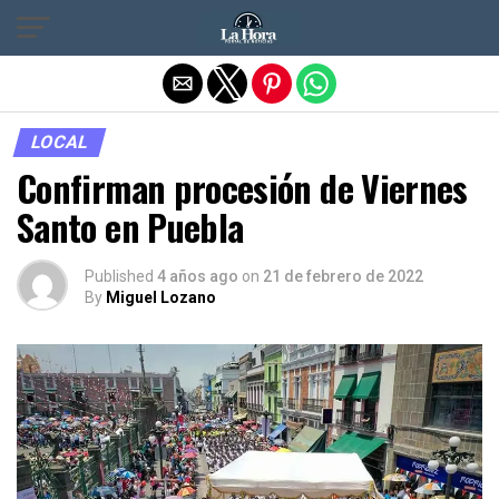
Salir de la versión móvil
LOCAL
Confirman procesión de Viernes
Santo en Puebla
Published
4 años ago
on
21 de febrero de 2022
By
Miguel Lozano