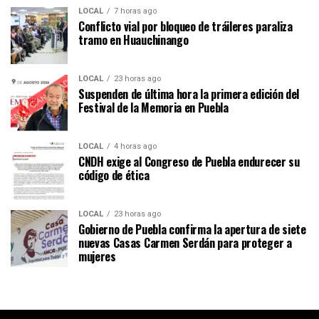
LOCAL
7 horas ago
Conflicto vial por bloqueo de tráileres paraliza
tramo en Huauchinango
LOCAL
23 horas ago
Suspenden de última hora la primera edición del
Festival de la Memoria en Puebla
LOCAL
4 horas ago
CNDH exige al Congreso de Puebla endurecer su
código de ética
LOCAL
23 horas ago
Gobierno de Puebla confirma la apertura de siete
nuevas Casas Carmen Serdán para proteger a
mujeres