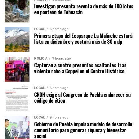
Investigan presunta reventa de más de 100 lotes
en panteón de Tehuacán
LOCAL
6 horas ago
Primera etapa del Ecoparque La Malinche estará
lista en diciembre y costará más de 30 mdp
POLICÍA
9 horas ago
Capturan a cuatro presuntos asaltantes tras
violento robo a Coppel en el Centro Histórico
LOCAL
6 horas ago
CNDH exige al Congreso de Puebla endurecer su
código de ética
LOCAL
9 horas ago
Gobierno de Puebla impulsa modelo de desarrollo
comunitario para generar riqueza y bienestar
social