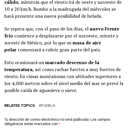
cálido
, mientras que el viento irá de oeste y suroeste de
10 a 20 km/h. Rumbo a la madrugada del miércoles se
hará presente una nueva posibilidad de helada.
Se espera que, con el paso de los días, el
nuevo Frente
frío
comience a desplazarse por el noroeste, oriente y
sureste de México, por lo que su
masa de aire
polar
comenzará a cubrir gran parte del país.
Esto ocasionará un
marcado descenso de la
temperatura
, así como rachas fuertes a muy fuertes de
viento. En cimas montañosas con altitudes superiores a
los 4,000 metros sobre el nivel medio del mar se prevé la
posible caída de aguanieve o nieve.
RELATED TOPICS:
PUEBLA
Tu dirección de correo electrónico no será publicada.
Los campos
obligatorios están marcados con
*