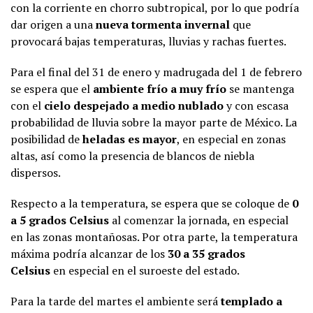
con la corriente en chorro subtropical, por lo que podría
dar origen a una
nueva tormenta invernal
que
provocará bajas temperaturas, lluvias y rachas fuertes.
Para el final del 31 de enero y madrugada del 1 de febrero
se espera que el
ambiente frío a muy frío
se mantenga
con el
cielo despejado a medio nublado
y con escasa
probabilidad de lluvia sobre la mayor parte de México. La
posibilidad de
heladas es mayor
, en especial en zonas
altas, así como la presencia de blancos de niebla
dispersos.
Respecto a la temperatura, se espera que se coloque de
0
a 5 grados Celsius
al comenzar la jornada, en especial
en las zonas montañosas. Por otra parte, la temperatura
máxima podría alcanzar de los
30 a 35 grados
Celsius
en especial en el suroeste del estado.
Para la tarde del martes el ambiente será
templado a