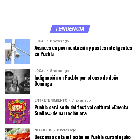
TENDENCIA
LOCAL
8 horas ago
Avances en pavimentación y postes inteligentes
en Puebla
LOCAL
8 horas ago
Indignación en Puebla por el caso de doña
Dominga
ENTRETENIMIENTO
7 horas ago
Puebla será sede del festival cultural «Cuenta
Sueños» de narración oral
NEGOCIOS
8 horas ago
Descenso de la inflación en Puebla durante julio