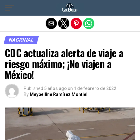
Salir de la versión móvil
NACIONAL
CDC actualiza alerta de viaje a
riesgo máximo; ¡No viajen a
México!
Published
5 años ago
on
1 de febrero de 2022
By
Meybelline Ramírez Montiel