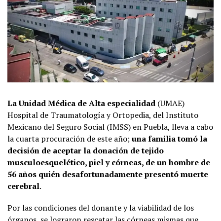
La Unidad Médica de Alta especialidad
(UMAE)
Hospital de Traumatología y Ortopedia, del Instituto
Mexicano del Seguro Social (IMSS) en Puebla, lleva a cabo
la cuarta procuración de este año;
una familia tomó la
decisión de aceptar la donación de tejido
musculoesquelético, piel y córneas, de un hombre de
56 años quién desafortunadamente presentó muerte
cerebral
.
Por las condiciones del donante y la viabilidad de los
órganos, se lograron rescatar las córneas mismas que