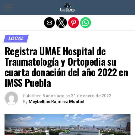
Salir de la versión móvil
LOCAL
Registra UMAE Hospital de
Traumatología y Ortopedia su
cuarta donación del año 2022 en
IMSS Puebla
Published
5 años ago
on
31 de enero de 2022
By
Meybelline Ramírez Montiel