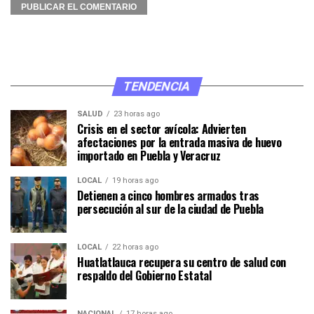
TENDENCIA
SALUD
23 horas ago
Crisis en el sector avícola: Advierten
afectaciones por la entrada masiva de huevo
importado en Puebla y Veracruz
LOCAL
19 horas ago
Detienen a cinco hombres armados tras
persecución al sur de la ciudad de Puebla
LOCAL
22 horas ago
Huatlatlauca recupera su centro de salud con
respaldo del Gobierno Estatal
NACIONAL
17 horas ago