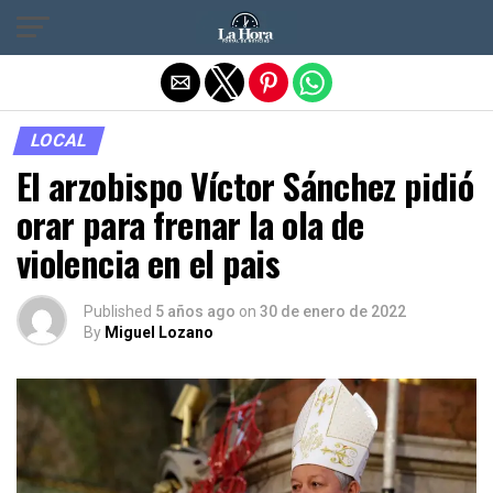
Salir de la versión móvil
LOCAL
El arzobispo Víctor Sánchez pidió
orar para frenar la ola de
violencia en el pais
Published
5 años ago
on
30 de enero de 2022
By
Miguel Lozano