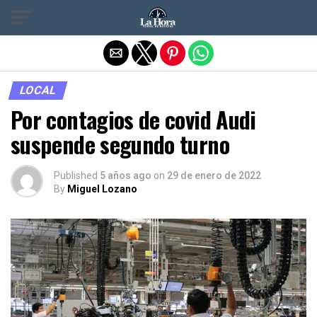
Salir de la versión móvil
LOCAL
Por contagios de covid Audi
suspende segundo turno
Published
5 años ago
on
29 de enero de 2022
By
Miguel Lozano