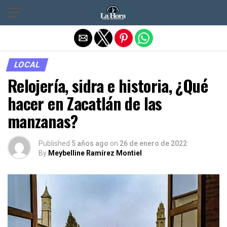
Salir de la versión móvil
LOCAL
Relojería, sidra e historia, ¿Qué
hacer en Zacatlán de las
manzanas?
Published
5 años ago
on
26 de enero de 2022
By
Meybelline Ramírez Montiel