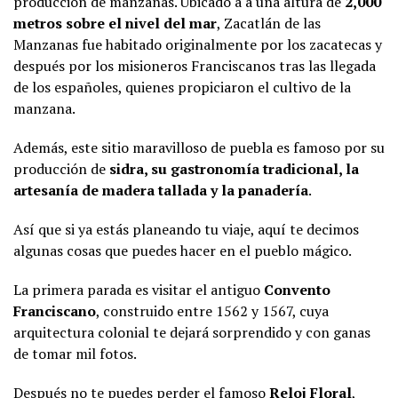
producción de manzanas. Ubicado a a una altura de
2,000
metros sobre el nivel del mar
, Zacatlán de las
Manzanas fue habitado originalmente por los zacatecas y
después por los misioneros Franciscanos tras las llegada
de los españoles, quienes propiciaron el cultivo de la
manzana.
Además, este sitio maravilloso de puebla es famoso por su
producción de
sidra, su gastronomía tradicional, la
artesanía de madera tallada y la panadería
.
Así que si ya estás planeando tu viaje, aquí te decimos
algunas cosas que puedes hacer en el pueblo mágico.
La primera parada es visitar el antiguo
Convento
Franciscano
, construido entre 1562 y 1567, cuya
arquitectura colonial te dejará sorprendido y con ganas
de tomar mil fotos.
Después no te puedes perder el famoso
Reloj Floral
,