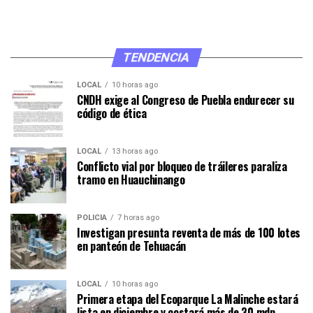
TENDENCIA
LOCAL
10 horas ago
CNDH exige al Congreso de Puebla endurecer su
código de ética
LOCAL
13 horas ago
Conflicto vial por bloqueo de tráileres paraliza
tramo en Huauchinango
POLICÍA
7 horas ago
Investigan presunta reventa de más de 100 lotes
en panteón de Tehuacán
LOCAL
10 horas ago
Primera etapa del Ecoparque La Malinche estará
lista en diciembre y costará más de 30 mdp