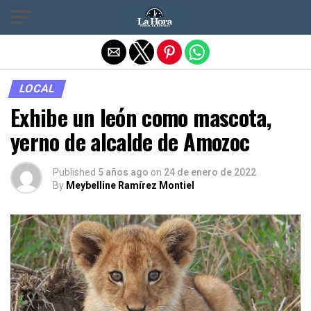
Salir de la versión móvil
LOCAL
Exhibe un león como mascota,
yerno de alcalde de Amozoc
Published
5 años ago
on
24 de enero de 2022
By
Meybelline Ramírez Montiel