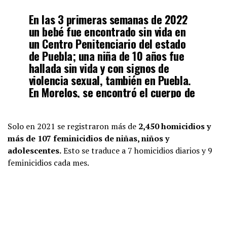
En las 3 primeras semanas de 2022
un bebé fue encontrado sin vida en
un Centro Penitenciario del estado
de Puebla; una niña de 10 años fue
hallada sin vida y con signos de
violencia sexual, también en Puebla.
En Morelos, se encontró el cuerpo de
otro niño de 6 años. Abrimos hilo
Solo en 2021 se registraron más de
2,450 homicidios y
— SavetheChildrenMx
más de 107 feminicidios de niñas, niños y
(@SaveChildrenMx)
January 20, 2022
adolescentes.
Esto se traduce a 7 homicidios diarios y 9
feminicidios cada mes.