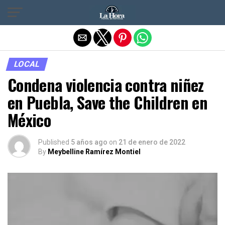
Salir de la versión móvil
LOCAL
Condena violencia contra niñez
en Puebla, Save the Children en
México
Published
5 años ago
on
21 de enero de 2022
By
Meybelline Ramírez Montiel