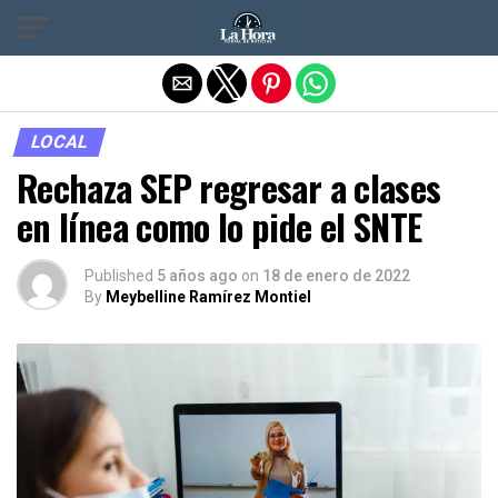
Salir de la versión móvil
LOCAL
Rechaza SEP regresar a clases
en línea como lo pide el SNTE
Published
5 años ago
on
18 de enero de 2022
By
Meybelline Ramírez Montiel