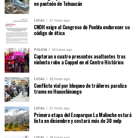
en panteón de Tehuacán
LOCAL
21 horas ago
CNDH exige al Congreso de Puebla endurecer su
código de ética
POLICÍA
24 horas ago
Capturan a cuatro presuntos asaltantes tras
violento robo a Coppel en el Centro Histórico
LOCAL
24 horas ago
Conflicto vial por bloqueo de tráileres paraliza
tramo en Huauchinango
LOCAL
21 horas ago
Primera etapa del Ecoparque La Malinche estará
lista en diciembre y costará más de 30 mdp
LOCAL
24 horas ago