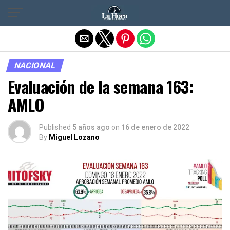
Salir de la versión móvil
NACIONAL
Evaluación de la semana 163:
AMLO
Published
5 años ago
on
16 de enero de 2022
By
Miguel Lozano