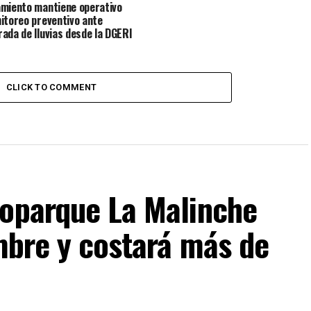
miento mantiene operativo
itoreo preventivo ante
ada de lluvias desde la DGERI
CLICK TO COMMENT
coparque La Malinche
embre y costará más de