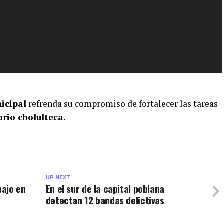
icipal
refrenda su compromiso de fortalecer las tareas
orio cholulteca
.
UP NEXT
bajo en
En el sur de la capital poblana
detectan 12 bandas delictivas