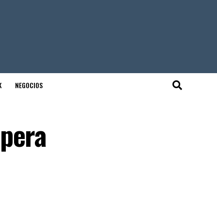
K
NEGOCIOS
upera