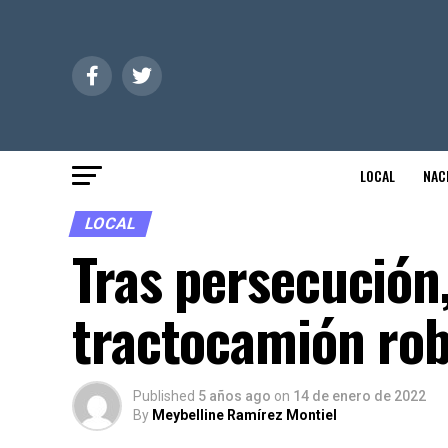
LOCAL
NAC
LOCAL
Tras persecución
tractocamión ro
Published
5 años ago
on
14 de enero de 2022
By
Meybelline Ramírez Montiel