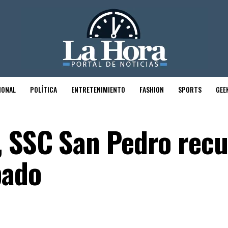
IONAL
POLÍTICA
ENTRETENIMIENTO
FASHION
SPORTS
GEE
, SSC San Pedro rec
bado