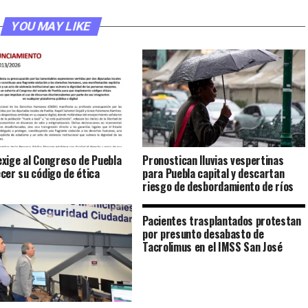
YOU MAY LIKE
xige al Congreso de Puebla
Pronostican lluvias vespertinas
cer su código de ética
para Puebla capital y descartan
riesgo de desbordamiento de ríos
Pacientes trasplantados protestan
por presunto desabasto de
Tacrolimus en el IMSS San José