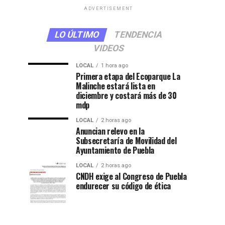
ADVERTISEMENT
LO ÚLTIMO
TENDENCIA
VIDEOS
LOCAL
1 hora ago
Primera etapa del Ecoparque La
Malinche estará lista en
diciembre y costará más de 30
mdp
LOCAL
2 horas ago
Anuncian relevo en la
Subsecretaría de Movilidad del
Ayuntamiento de Puebla
LOCAL
2 horas ago
CNDH exige al Congreso de Puebla
endurecer su código de ética