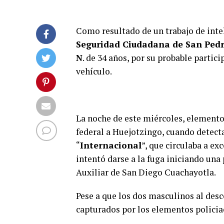
Como resultado de un trabajo de intel
Seguridad Ciudadana de San Pedr
N
. de 34 años, por su probable partic
vehículo.
La noche de este miércoles, elementos
federal a Huejotzingo, cuando detect
“
Internacional
”, que circulaba a ex
intentó darse a la fuga iniciando una 
Auxiliar de San Diego Cuachayotla.
Pese a que los dos masculinos al desc
capturados por los elementos polici