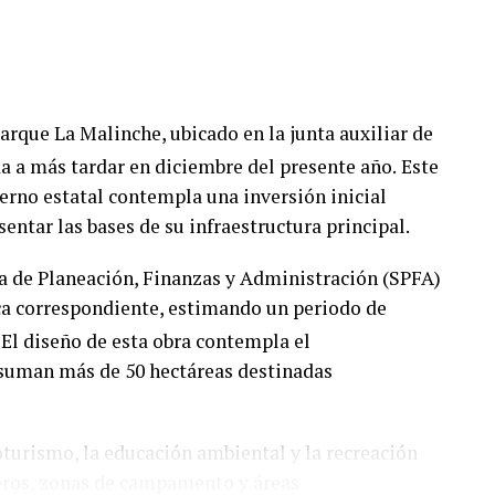
arque La Malinche, ubicado en la junta auxiliar de
 a más tardar en diciembre del presente año.
Este
rno estatal contempla una inversión inicial
sentar las bases de su infraestructura principal.
aría de Planeación, Finanzas y Administración (SPFA)
ica correspondiente, estimando un periodo de
El diseño de esta obra contempla el
suman más de 50 hectáreas destinadas
oturismo, la educación ambiental y la recreación
deros, zonas de campamento y áreas