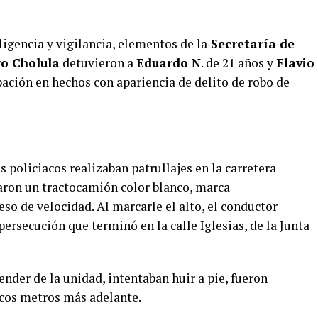
igencia y vigilancia, elementos de la
Secretaría de
o Cholula
detuvieron a
Eduardo N
. de 21 años y
Flavio
ipación en hechos con apariencia de delito de robo de
 policiacos realizaban patrullajes en la carretera
aron un tractocamión color blanco, marca
ceso de velocidad. Al marcarle el alto, el conductor
persecución que terminó en la calle Iglesias, de la Junta
ender de la unidad, intentaban huir a pie, fueron
acos metros más adelante.