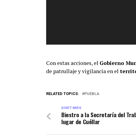
Con estas acciones, el
Gobierno Mun
de patrullaje y vigilancia en el
territ
RELATED TOPICS:
PUEBLA
DON'T MISS
Biestro a la Secretaría del Tra
lugar de Cuéllar