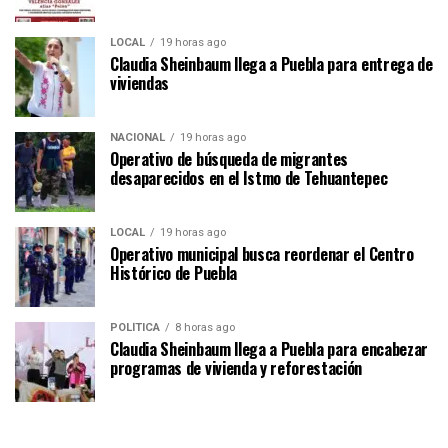
LOCAL
19 horas ago
Claudia Sheinbaum llega a Puebla para entrega de
viviendas
NACIONAL
19 horas ago
Operativo de búsqueda de migrantes
desaparecidos en el Istmo de Tehuantepec
LOCAL
19 horas ago
Operativo municipal busca reordenar el Centro
Histórico de Puebla
POLÍTICA
8 horas ago
Claudia Sheinbaum llega a Puebla para encabezar
programas de vivienda y reforestación