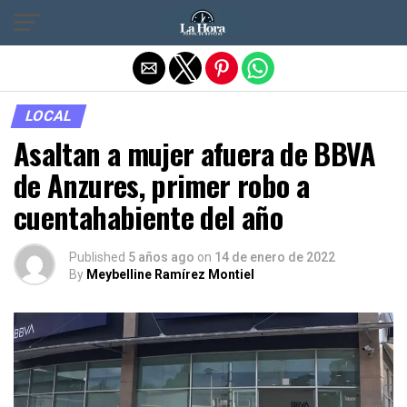
Salir de la versión móvil
LOCAL
Asaltan a mujer afuera de BBVA
de Anzures, primer robo a
cuentahabiente del año
Published
5 años ago
on
14 de enero de 2022
By
Meybelline Ramírez Montiel