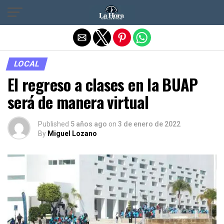
Salir de la versión móvil
LOCAL
El regreso a clases en la BUAP
será de manera virtual
Published
5 años ago
on
3 de enero de 2022
By
Miguel Lozano