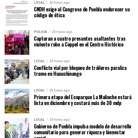
LOCAL
20 horas ago
CNDH exige al Congreso de Puebla endurecer su
código de ética
POLICÍA
23 horas ago
Capturan a cuatro presuntos asaltantes tras
violento robo a Coppel en el Centro Histórico
LOCAL
23 horas ago
Conflicto vial por bloqueo de tráileres paraliza
tramo en Huauchinango
LOCAL
20 horas ago
Primera etapa del Ecoparque La Malinche estará
lista en diciembre y costará más de 30 mdp
LOCAL
23 horas ago
Gobierno de Puebla impulsa modelo de desarrollo
comunitario para generar riqueza y bienestar