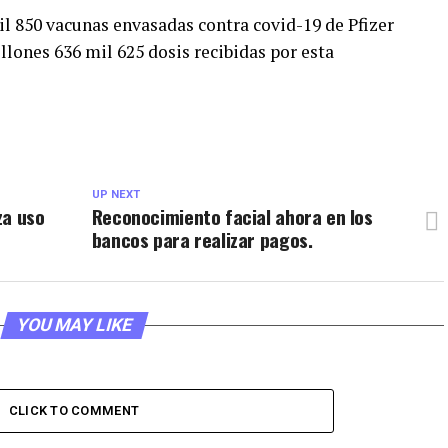
il 850 vacunas envasadas contra covid-19 de Pfizer
lones 636 mil 625 dosis recibidas por esta
UP NEXT
za uso
Reconocimiento facial ahora en los
bancos para realizar pagos.
YOU MAY LIKE
CLICK TO COMMENT