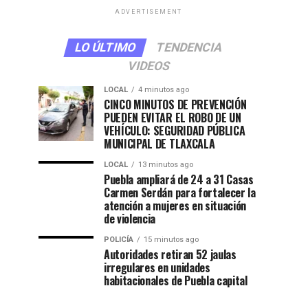
ADVERTISEMENT
LO ÚLTIMO
TENDENCIA
VIDEOS
LOCAL
4 minutos ago
CINCO MINUTOS DE PREVENCIÓN
PUEDEN EVITAR EL ROBO DE UN
VEHÍCULO: SEGURIDAD PÚBLICA
MUNICIPAL DE TLAXCALA
LOCAL
13 minutos ago
Puebla ampliará de 24 a 31 Casas
Carmen Serdán para fortalecer la
atención a mujeres en situación
de violencia
POLICÍA
15 minutos ago
Autoridades retiran 52 jaulas
irregulares en unidades
habitacionales de Puebla capital