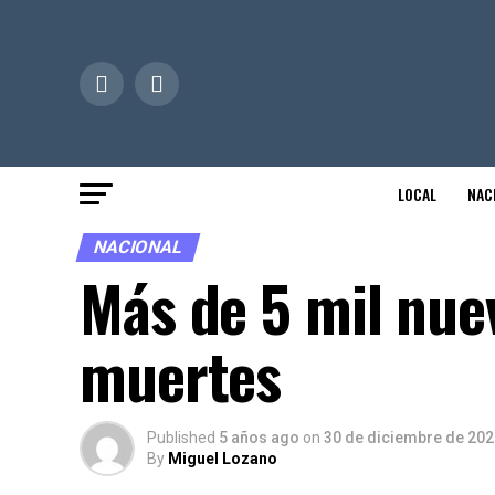
LOCAL
NAC
NACIONAL
Más de 5 mil nue
muertes
Published
5 años ago
on
30 de diciembre de 202
By
Miguel Lozano