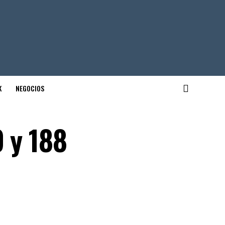
K
NEGOCIOS
 y 188