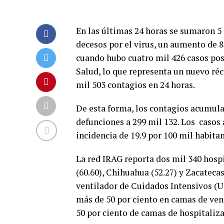
En las últimas 24 horas se sumaron 5 
decesos por el virus, un aumento de 8
cuando hubo cuatro mil 426 casos posi
Salud, lo que representa un nuevo réc
mil 503 contagios en 24 horas.
De esta forma, los contagios acumula
defunciones a 299 mil 132. Los casos 
incidencia de 19.9 por 100 mil habitan
La red IRAG reporta dos mil 340 hosp
(60.60), Chihuahua (52.27) y Zacateca
ventilador de Cuidados Intensivos (U
más de 50 por ciento en camas de ven
50 por ciento de camas de hospitaliza