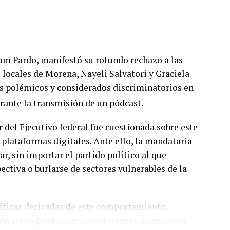
um Pardo, manifestó su rotundo rechazo a las
 locales de Morena, Nayeli Salvatori y Graciela
s polémicos y considerados discriminatorios en
rante la transmisión de un pódcast.
r del Ejecutivo federal fue cuestionada sobre este
plataformas digitales. Ante ello, la mandataria
, sin importar el partido político al que
ctiva o burlarse de sectores vulnerables de la
líticas derivadas de este comportamiento,
ón sobre posibles amonestaciones o sanciones