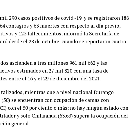
mil 290 casos positivos de covid -19 y se registraron 188
64 contagios y 63 muertes con respecto al día previo,
tivos y 125 fallecimientos, informó la Secretaría de
ord desde el 28 de octubre, cuando se reportaron cuatro
dos ascienden a tres millones 961 mil 662 y las
activos estimados en 27 mil 820 con una tasa de
tes entre el 16 y el 29 de diciembre del 2021.
italizados, mientras que a nivel nacional Durango
s (50) se encuentran con ocupación de camas con
CI) con el 50 por ciento o más; no hay ningún estado con
tilador y solo Chihuahua (63.63) supera la ocupación del
ción general.