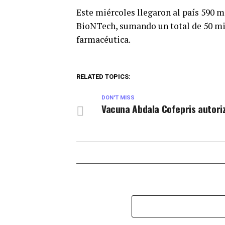
Este miércoles llegaron al país 590 m
BioNTech, sumando un total de 50 mil
farmacéutica.
RELATED TOPICS:
DON'T MISS
Vacuna Abdala Cofepris autori