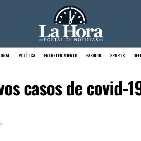
IONAL
POLÍTICA
ENTRETENIMIENTO
FASHION
SPORTS
GEE
vos casos de covid-19
1