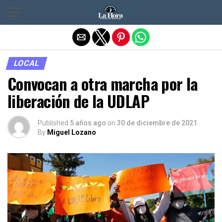
Salir de la versión móvil
LOCAL
Convocan a otra marcha por la
liberación de la UDLAP
Published
5 años ago
on
30 de diciembre de 2021
By
Miguel Lozano