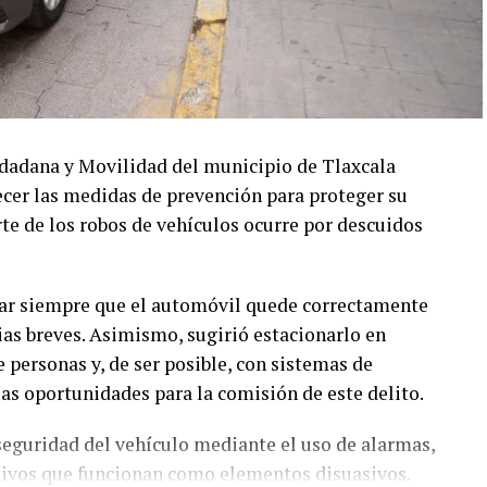
udadana y Movilidad del municipio de Tlaxcala
lecer las medidas de prevención para proteger su
te de los robos de vehículos ocurre por descuidos
car siempre que el automóvil quede correctamente
ias breves. Asimismo, sugirió estacionarlo en
e personas y, de ser posible, con sistemas de
as oportunidades para la comisión de este delito.
 seguridad del vehículo mediante el uso de alarmas,
ntivos que funcionan como elementos disuasivos.