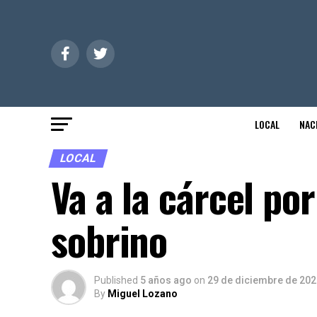
LOCAL
NAC
LOCAL
Va a la cárcel po
sobrino
Published
5 años ago
on
29 de diciembre de 202
By
Miguel Lozano