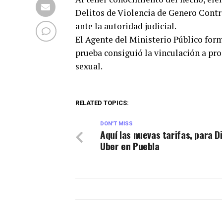
Delitos de Violencia de Genero Contra
ante la autoridad judicial.
El Agente del Ministerio Público fo
prueba consiguió la vinculación a pro
sexual.
RELATED TOPICS:
DON'T MISS
Aquí las nuevas tarifas, para Di
Uber en Puebla