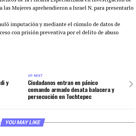
 las Mujeres aprehendieron a Israel N. para presentarlo
rmuló imputación y mediante el cúmulo de datos de
ceso con prisión preventiva por el delito de abuso
UP NEXT
di y
Ciudadanos entran en pánico
comando armado desata balacera y
persecución en Tochtepec
YOU MAY LIKE