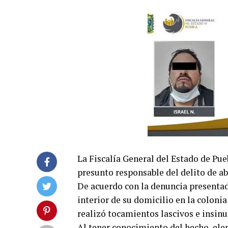
La Fiscalía General del Estado de Pueb
presunto responsable del delito de a
De acuerdo con la denuncia presentada
interior de su domicilio en la colon
realizó tocamientos lascivos e insinu
Al tener conocimiento del hecho, ele