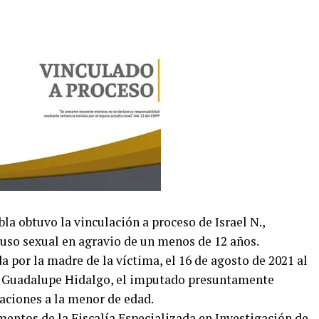
la obtuvo la vinculación a proceso de Israel N.,
buso sexual en agravio de un menos de 12 años.
 por la madre de la víctima, el 16 de agosto de 2021 al
ia Guadalupe Hidalgo, el imputado presuntamente
aciones a la menor de edad.
mentos de la Fiscalía Especializada en Investigación de