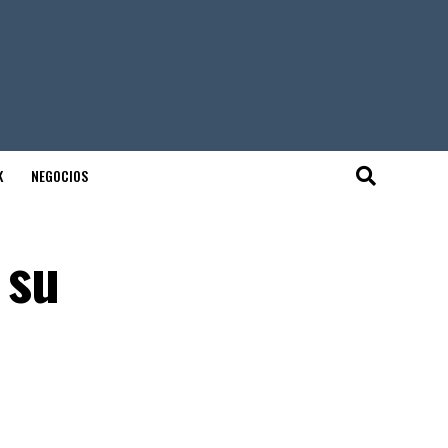
K
NEGOCIOS
 su