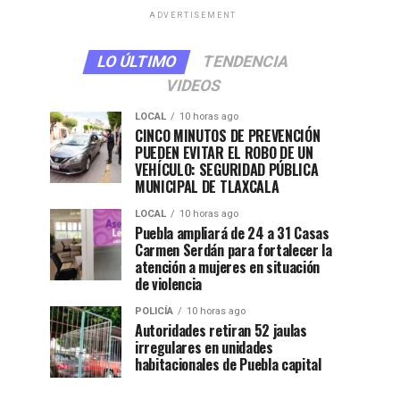
ADVERTISEMENT
LO ÚLTIMO
TENDENCIA
VIDEOS
LOCAL
10 horas ago
CINCO MINUTOS DE PREVENCIÓN
PUEDEN EVITAR EL ROBO DE UN
VEHÍCULO: SEGURIDAD PÚBLICA
MUNICIPAL DE TLAXCALA
LOCAL
10 horas ago
Puebla ampliará de 24 a 31 Casas
Carmen Serdán para fortalecer la
atención a mujeres en situación
de violencia
POLICÍA
10 horas ago
Autoridades retiran 52 jaulas
irregulares en unidades
habitacionales de Puebla capital