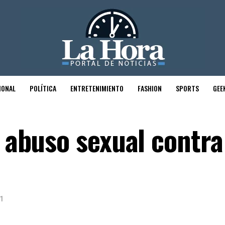
IONAL
POLÍTICA
ENTRETENIMIENTO
FASHION
SPORTS
GEE
r abuso sexual contra
1