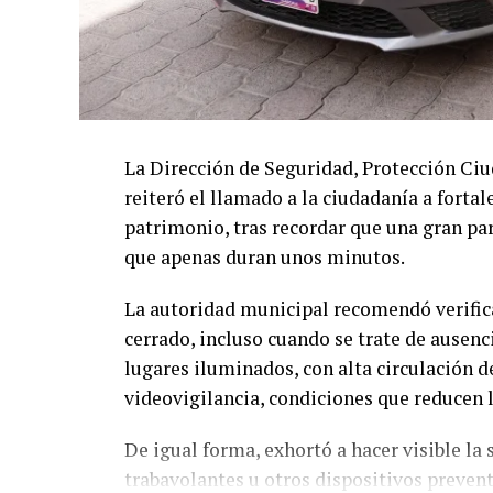
La Dirección de Seguridad, Protección Ci
reiteró el llamado a la ciudadanía a forta
patrimonio, tras recordar que una gran par
que apenas duran unos minutos.
La autoridad municipal recomendó verifi
cerrado, incluso cuando se trate de ausenc
lugares iluminados, con alta circulación d
videovigilancia, condiciones que reducen l
De igual forma, exhortó a hacer visible la
trabavolantes u otros dispositivos preve