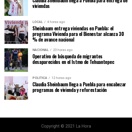
Claudia Sheinbaum llega a Puebla para entrega de
viviendas
LOCAL
4 horas ago
Sheinbaum entrega viviendas en Puebla: el
programa Vivienda para el Bienestar alcanza 30
% de avance nacional
NACIONAL
23 horas ago
Operativo de búsqueda de migrantes
desaparecidos en el Istmo de Tehuantepec
POLÍTICA
12 horas ago
Claudia Sheinbaum llega a Puebla para encabezar
programas de vivienda y reforestación
Copyright © 2021 La Hora