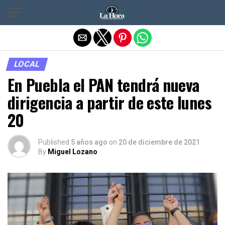
Salir de la versión móvil
LOCAL
En Puebla el PAN tendrá nueva
dirigencia a partir de este lunes
20
Published
5 años ago
on
20 de diciembre de 2021
By
Miguel Lozano