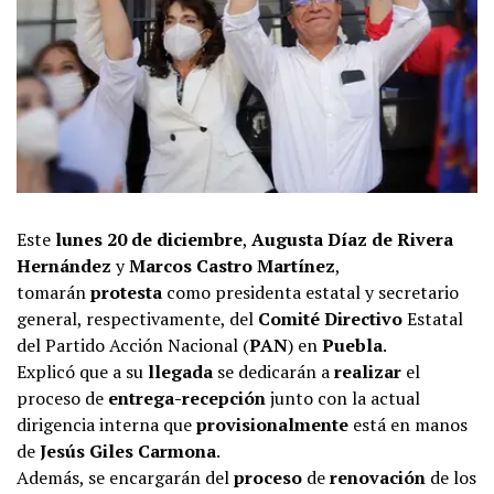
Este
lunes 20 de diciembre
,
Augusta Díaz de Rivera
Hernández
y
Marcos Castro Martínez
,
tomarán
protesta
como presidenta estatal y secretario
general, respectivamente, del
Comité Directivo
Estatal
del Partido Acción Nacional (
PAN
) en
Puebla
.
Explicó que a su
llegada
se dedicarán a
realizar
el
proceso de
entrega-recepción
junto con la actual
dirigencia interna que
provisionalmente
está en manos
de
Jesús Giles Carmona
.
Además, se encargarán del
proceso
de
renovación
de los