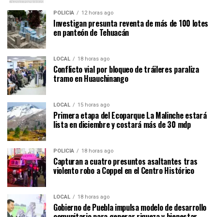
POLICÍA
12 horas ago
Investigan presunta reventa de más de 100 lotes
en panteón de Tehuacán
LOCAL
18 horas ago
Conflicto vial por bloqueo de tráileres paraliza
tramo en Huauchinango
LOCAL
15 horas ago
Primera etapa del Ecoparque La Malinche estará
lista en diciembre y costará más de 30 mdp
POLICÍA
18 horas ago
Capturan a cuatro presuntos asaltantes tras
violento robo a Coppel en el Centro Histórico
LOCAL
18 horas ago
Gobierno de Puebla impulsa modelo de desarrollo
comunitario para generar riqueza y bienestar