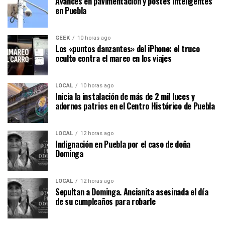
Avances en pavimentación y postes inteligentes
en Puebla
GEEK
10 horas ago
Los «puntos danzantes» del iPhone: el truco
oculto contra el mareo en los viajes
LOCAL
10 horas ago
Inicia la instalación de más de 2 mil luces y
adornos patrios en el Centro Histórico de Puebla
LOCAL
12 horas ago
Indignación en Puebla por el caso de doña
Dominga
LOCAL
12 horas ago
Sepultan a Dominga. Ancianita asesinada el día
de su cumpleaños para robarle