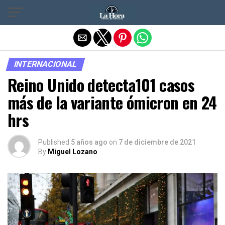
Salir de la versión móvil
INTERNACIONAL
Reino Unido detecta101 casos
más de la variante ómicron en 24
hrs
Published
5 años ago
on
7 de diciembre de 2021
By
Miguel Lozano